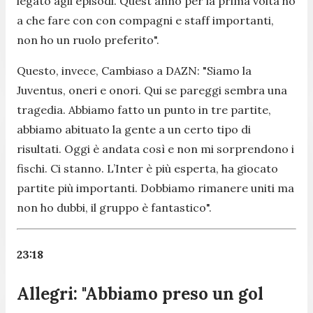
legato agli episodi. Quest'anno per la prima volta ho
a che fare con con compagni e staff importanti,
non ho un ruolo preferito".
Questo, invece, Cambiaso a DAZN:
"Siamo la
Juventus, oneri e onori. Qui se pareggi sembra una
tragedia. Abbiamo fatto un punto in tre partite,
abbiamo abituato la gente a un certo tipo di
risultati. Oggi è andata così e non mi sorprendono i
fischi. Ci stanno. L’Inter è più esperta, ha giocato
partite più importanti. Dobbiamo rimanere uniti ma
non ho dubbi, il gruppo è fantastico".
23:18
Allegri: "Abbiamo preso un gol