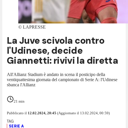
©
LAPRESSE
La Juve scivola contro
l'Udinese, decide
Giannetti: rivivi la diretta
All'Allianz Stadium è andato in scena il posticipo della
ventiquattesima giornata del campionato di Serie A: l'Udinese
sbanca l'Allianz
21
min
Pubblicato il
12.02.2024, 20:45
(Aggiornato il 13.02.2024, 00:59)
SERIE A