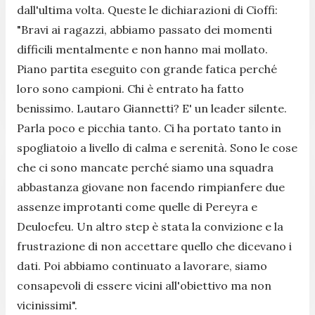
dall'ultima volta. Queste le dichiarazioni di Cioffi:
"Bravi ai ragazzi, abbiamo passato dei momenti
difficili mentalmente e non hanno mai mollato.
Piano partita eseguito con grande fatica perché
loro sono campioni. Chi è entrato ha fatto
benissimo. Lautaro Giannetti? E' un leader silente.
Parla poco e picchia tanto. Ci ha portato tanto in
spogliatoio a livello di calma e serenità. Sono le cose
che ci sono mancate perché siamo una squadra
abbastanza giovane non facendo rimpianfere due
assenze improtanti come quelle di Pereyra e
Deuloefeu. Un altro step è stata la convizione e la
frustrazione di non accettare quello che dicevano i
dati. Poi abbiamo continuato a lavorare, siamo
consapevoli di essere vicini all'obiettivo ma non
vicinissimi".