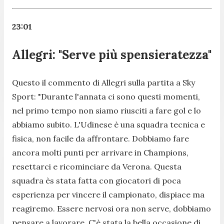
23:01
Allegri: "Serve più spensieratezza"
Questo il commento di Allegri sulla partita a Sky
Sport:
"Durante l'annata ci sono questi momenti,
nel primo tempo non siamo riusciti a fare gol e lo
abbiamo subito. L'Udinese è una squadra tecnica e
fisica, non facile da affrontare. Dobbiamo fare
ancora molti punti per arrivare in Champions,
resettarci e ricominciare da Verona. Questa
squadra ès stata fatta con giocatori di poca
esperienza per vincere il campionato, dispiace ma
reagiremo. Essere nervosi ora non serve, dobbiamo
pensare a lavorare. C'è stata la bella occasione di