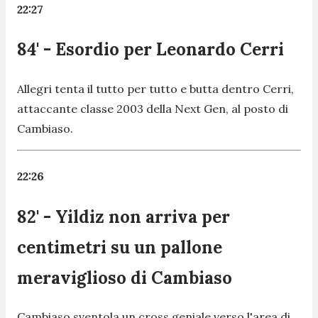
22:27
84' - Esordio per Leonardo Cerri
Allegri tenta il tutto per tutto e butta dentro Cerri,
attaccante classe 2003 della Next Gen, al posto di
Cambiaso.
22:26
82' - Yildiz non arriva per
centimetri su un pallone
meraviglioso di Cambiaso
Cambiaso sventola un cross geniale verso l'area di