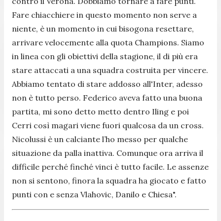
contro il Verona. Dobbiamo tornare a fare punti.
Fare chiacchiere in questo momento non serve a
niente, è un momento in cui bisogona resettare,
arrivare velocemente alla quota Champions. Siamo
in linea con gli obiettivi della stagione, il di più era
stare attaccati a una squadra costruita per vincere.
Abbiamo tentato di stare addosso all'Inter, adesso
non è tutto perso. Federico aveva fatto una buona
partita, mi sono detto metto dentro Iling e poi
Cerri così magari viene fuori qualcosa da un cross.
Nicolussi è un calciante l’ho messo per qualche
situazione da palla inattiva. Comunque ora arriva il
difficile perché finché vinci è tutto facile. Le assenze
non si sentono, finora la squadra ha giocato e fatto
punti con e senza Vlahovic, Danilo e Chiesa".