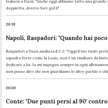
Isaksen a Dazn:
"Anche oggi abbiamo fatto una grande p
doppietta, dovevo fare gol lì"
.
20:31
Napoli, Raspadori: "Quando hai poco s
Raspadori a Dazn analizza il 2-2:
"Oggi il tuo ruolo pre
squadra forte come la Lazio, non è un risultato da butt
dedicato a lei. Io mi impegno sempre in ogni allenamen
non posso dire che non guardiamo le altre partite e chi
20:20
Conte: "Due punti persi al 90' contr