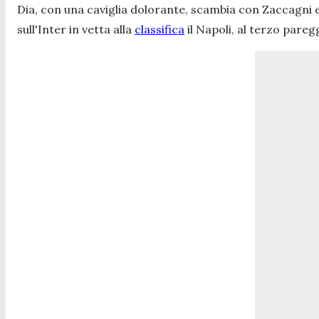
Dia, con una caviglia dolorante, scambia con Zaccagni e p
sull'Inter in vetta alla
classifica
il Napoli, al terzo pare