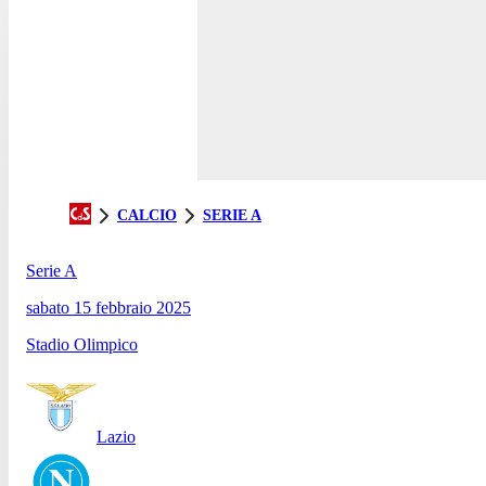
CALCIO
SERIE A
Serie A
sabato 15 febbraio 2025
Stadio Olimpico
Lazio