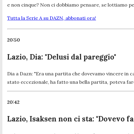
e non cinque? Non ci dobbiamo pensare, se lottiamo per i 
Tutta la Serie A su DAZN, abbonati ora!
20:50
Lazio, Dia: "Delusi dal pareggio"
Dia a Dazn:
"Era una partita che dovevamo vincere in cas
stato eccezionale, ha fatto una bella partita, poteva fa
20:42
Lazio, Isaksen non ci sta: "Dovevo f