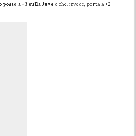
 posto a +3 sulla Juve
e che, invece, porta
a +2