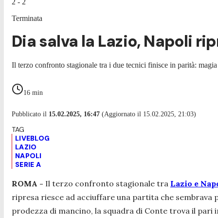
2 - 2
Terminata
Dia salva la Lazio, Napoli ri
Il terzo confronto stagionale tra i due tecnici finisce in parità: magi
16
min
Pubblicato il
15.02.2025, 16:47
(Aggiornato il 15.02.2025, 21:03)
LIVEBLOG
LAZIO
NAPOLI
SERIE A
ROMA -
Il terzo confronto stagionale tra
Lazio e Nap
ripresa riesce ad acciuffare una partita che sembrava p
prodezza di mancino, la squadra di Conte trova il par