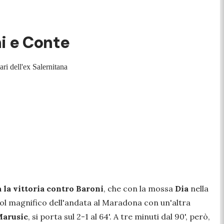
oni e Conte
ari dell'ex Salernitana
 la vittoria contro Baroni
, che con la mossa
Dia
nella
l gol magnifico dell'andata al Maradona con un'altra
Marusic
, si porta sul 2-1 al 64'. A tre minuti dal 90', però,