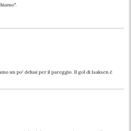
chiamo".
o un po' delusi per il pareggio. Il gol di Isaksen è