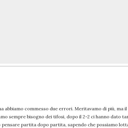
ma abbiamo commesso due errori. Meritavamo di più, ma il 
mo sempre bisogno dei tifosi, dopo il 2-2 ci hanno dato ta
 pensare partita dopo partita, sapendo che possiamo lott