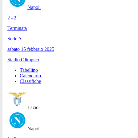
Napoli
2 - 2
Terminata
Serie A
sabato 15 febbraio 2025
Stadio Olimpico
Tabellino
Calendario
Classifiche
Lazio
Napoli