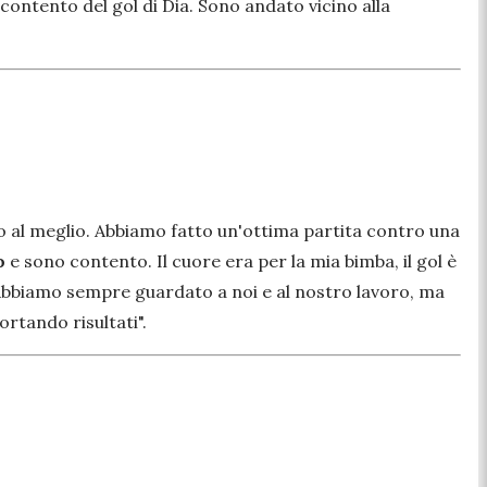
ontento del gol di Dia. Sono andato vicino alla
o al meglio. Abbiamo fatto un'ottima partita contro una
o
e sono contento. Il cuore era per la mia bimba, il gol è
 Abbiamo sempre guardato a noi e al nostro lavoro, ma
ortando risultati".