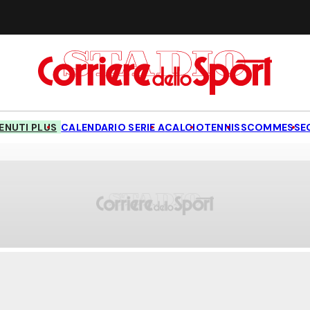
NUTI PLUS
CALENDARIO SERIE A
CALCIO
TENNIS
SCOMMESSE