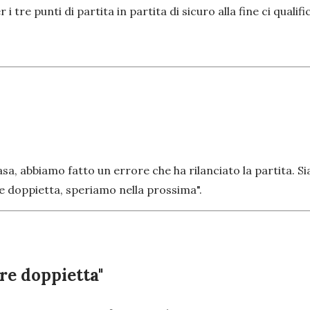
tre punti di partita in partita di sicuro alla fine ci qualifi
a, abbiamo fatto un errore che ha rilanciato la partita. Siam
re doppietta, speriamo nella prossima".
are doppietta"