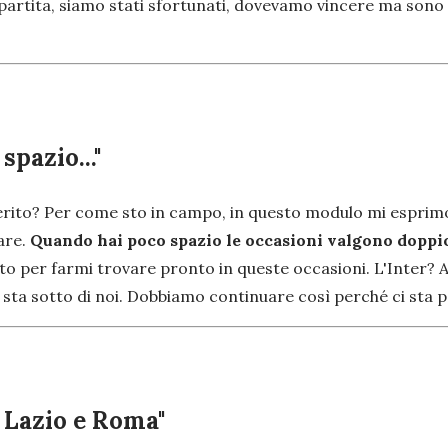
artita, siamo stati sfortunati, dovevamo vincere ma sono c
pazio..."
ferito? Per come sto in campo, in questo modulo mi esprim
are.
Quando hai poco spazio le occasioni valgono doppi
to per farmi trovare pronto in queste occasioni. L'Inter?
 sta sotto di noi. Dobbiamo continuare così perché ci sta p
o Lazio e Roma"