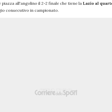
iazza all'angolino il 2-2 finale che tiene la
Lazio al quarto
ggio consecutivo in campionato.