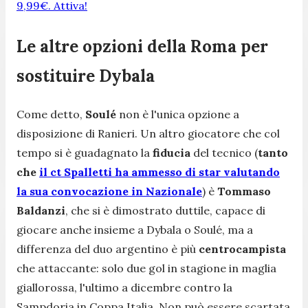
9,99€. Attiva!
Le altre opzioni della Roma per
sostituire Dybala
Come detto,
Soulé
non è l'unica opzione a
disposizione di Ranieri. Un altro giocatore che col
tempo si è guadagnato la
fiducia
del tecnico (
tanto
che
il ct Spalletti ha ammesso di star valutando
la sua convocazione in Nazionale
) è
Tommaso
Baldanzi
, che si è dimostrato duttile, capace di
giocare anche insieme a Dybala o Soulé, ma a
differenza del duo argentino è più
centrocampista
che attaccante: solo due gol in stagione in maglia
giallorossa, l'ultimo a dicembre contro la
Sampdoria in Coppa Italia. Non può essere scartata