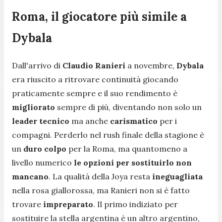
Roma, il giocatore più simile a
Dybala
Dall'arrivo di
Claudio Ranieri
a novembre,
Dybala
era riuscito a ritrovare continuità giocando
praticamente sempre e il suo rendimento è
migliorato
sempre di più, diventando non solo un
leader tecnico
ma anche
carismatico
per i
compagni. Perderlo nel rush finale della stagione è
un
duro colpo
per la Roma, ma quantomeno a
livello numerico
le opzioni per sostituirlo non
mancano
. La qualità della Joya resta
ineguagliata
nella rosa giallorossa, ma Ranieri non si è fatto
trovare
impreparato
. Il primo indiziato per
sostituire la stella argentina è un altro argentino,