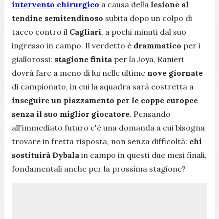
intervento chirurgico
a causa della
lesione al
tendine semitendinoso
subita dopo un colpo di
tacco contro il
Cagliari
, a pochi minuti dal suo
ingresso in campo. Il verdetto è
drammatico
per i
giallorossi:
stagione finita
per la Joya, Ranieri
dovrà fare a meno di lui nelle ultime
nove giornate
di campionato, in cui la squadra sarà costretta a
inseguire un piazzamento per le coppe europee
senza il suo miglior giocatore
. Pensando
all'immediato futuro c'è una domanda a cui bisogna
trovare in fretta risposta, non senza difficoltà:
chi
sostituirà Dybala
in campo in questi due mesi finali,
fondamentali anche per la prossima stagione?