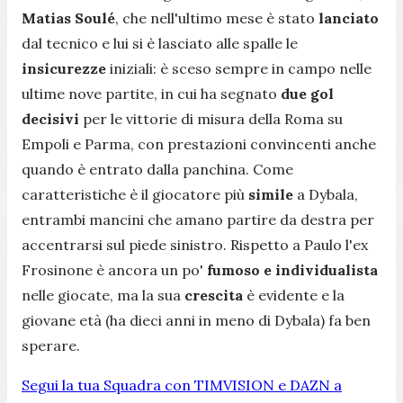
Matias Soulé
, che nell'ultimo mese è stato
lanciato
dal tecnico e lui si è lasciato alle spalle le
insicurezze
iniziali: è sceso sempre in campo nelle
ultime nove partite, in cui ha segnato
due gol
decisivi
per le vittorie di misura della Roma su
Empoli e Parma, con prestazioni convincenti anche
quando è entrato dalla panchina. Come
caratteristiche è il giocatore più
simile
a Dybala,
entrambi mancini che amano partire da destra per
accentrarsi sul piede sinistro. Rispetto a Paulo l'ex
Frosinone è ancora un po'
fumoso e individualista
nelle giocate, ma la sua
crescita
è evidente e la
giovane età (ha dieci anni in meno di Dybala) fa ben
sperare.
Segui la tua Squadra con TIMVISION e DAZN a