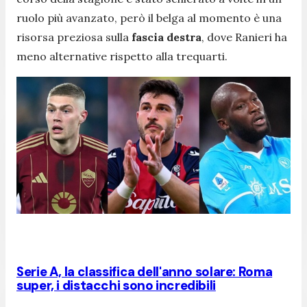
ruolo più avanzato, però il belga al momento è una
risorsa preziosa sulla
fascia destra
, dove Ranieri ha
meno alternative rispetto alla trequarti.
Serie A, la classifica dell'anno solare: Roma
super, i distacchi sono incredibili