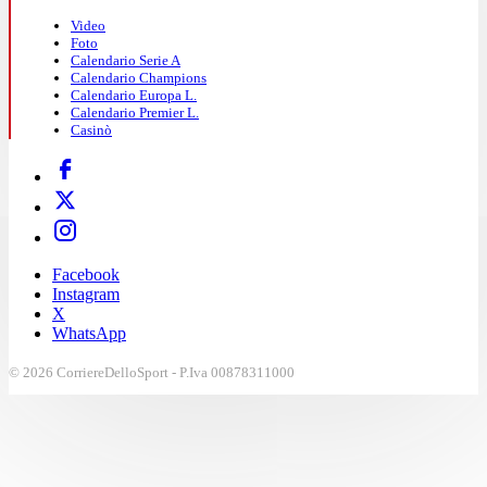
Video
Foto
Calendario Serie A
Calendario Champions
Calendario Europa L.
Calendario Premier L.
Casinò
Facebook
Instagram
X
WhatsApp
© 2026 CorriereDelloSport - P.Iva 00878311000