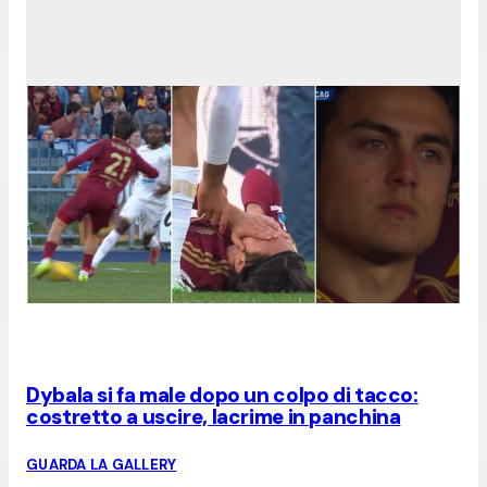
Dybala si fa male dopo un colpo di tacco:
costretto a uscire, lacrime in panchina
GUARDA LA GALLERY