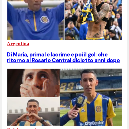
Argentina
Di Maria, prima le lacrime e poi il gol: che
ritorno al Rosario Central diciotto anni dopo