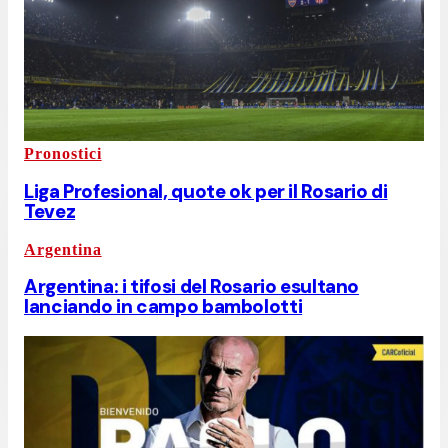
Pronostici
Liga Profesional, quote ok per il Rosario di
Tevez
Argentina
Argentina: i tifosi del Rosario esultano
lanciando in campo bambolotti