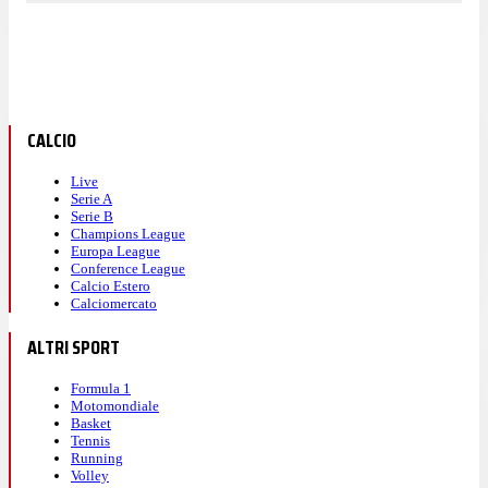
CALCIO
Live
Serie A
Serie B
Champions League
Europa League
Conference League
Calcio Estero
Calciomercato
ALTRI SPORT
Formula 1
Motomondiale
Basket
Tennis
Running
Volley