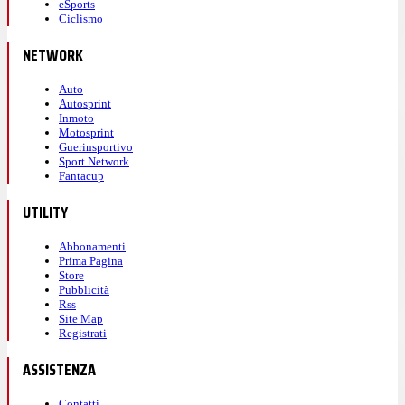
eSports
Ciclismo
NETWORK
Auto
Autosprint
Inmoto
Motosprint
Guerinsportivo
Sport Network
Fantacup
UTILITY
Abbonamenti
Prima Pagina
Store
Pubblicità
Rss
Site Map
Registrati
ASSISTENZA
Contatti