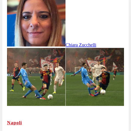
Chiara Zucchelli
Napoli