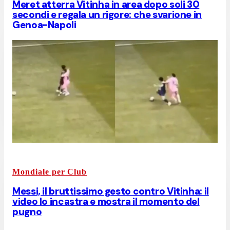
Meret atterra Vitinha in area dopo soli 30
secondi e regala un rigore: che svarione in
Genoa-Napoli
Mondiale per Club
Messi, il bruttissimo gesto contro Vitinha: il
video lo incastra e mostra il momento del
pugno