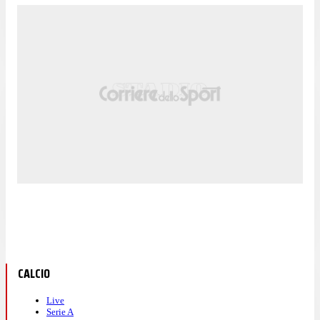
CALCIO
Live
Serie A