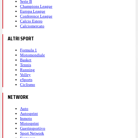
Serie B
Champions League
Europa League
Conference League
Calcio Estero
Calciomercato
ALTRI SPORT
Formula 1
Motomondiale
Basket
Tennis
Running
Volley
eSports
Ciclismo
NETWORK
Auto
Autosprint
Inmoto
Motosprint
Guerinsportivo
Sport Network