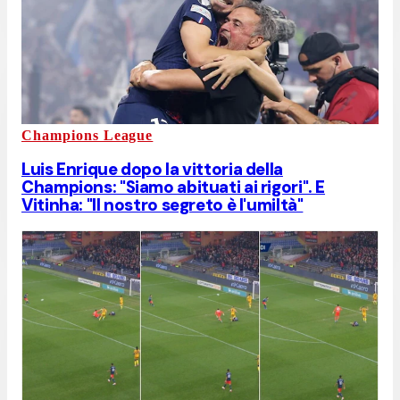
Champions League
Luis Enrique dopo la vittoria della
Champions: "Siamo abituati ai rigori". E
Vitinha: "Il nostro segreto è l'umiltà"