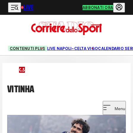
LIVE
Vai al contenuto principale
ABBONATI ORA
CONTENUTI PLUS
LIVE NAPOLI-CELTA VIGO
CALENDARIO SERI
VITINHA
Menu