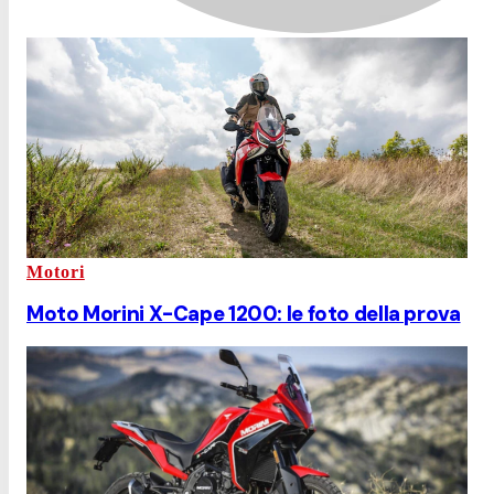
Motori
Moto Morini X-Cape 1200: le foto della prova