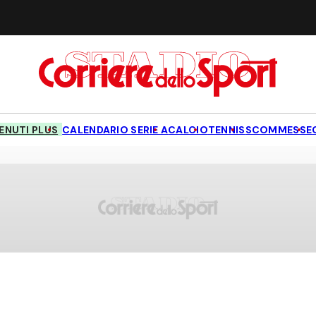
NUTI PLUS
CALENDARIO SERIE A
CALCIO
TENNIS
SCOMMESSE