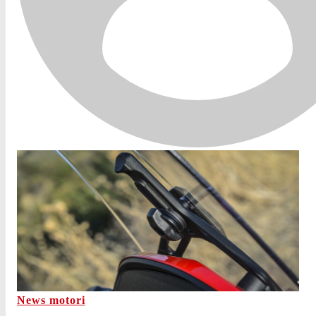
News motori