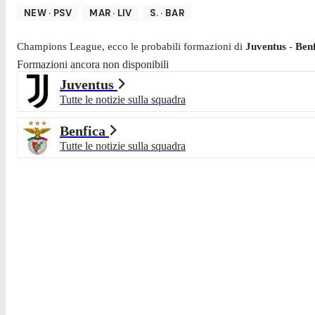
NEW
·
PSV
MAR
·
LIV
S.
·
BAR
Champions League
, ecco le probabili formazioni di
Juventus
-
Benf
Formazioni ancora non disponibili
Juventus
Tutte le notizie sulla squadra
Benfica
Tutte le notizie sulla squadra