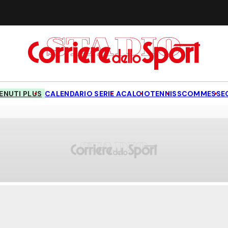
NUTI PLUS
CALENDARIO SERIE A
CALCIO
TENNIS
SCOMMESSE