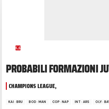
PROBABILI FORMAZIONI J
CHAMPIONS LEAGUE
,
KAI
·
BRU
BOD
·
MAN
COP
·
NAP
INT
·
ARS
OLY
·
BA