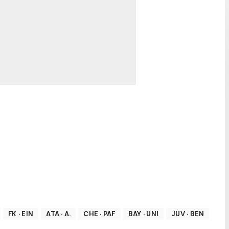
FK
·
EIN
ATA
·
A.
CHE
·
PAF
BAY
·
UNI
JUV
·
BEN