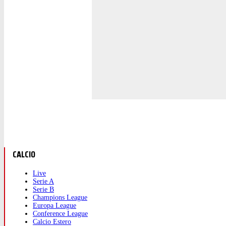
CALCIO
Live
Serie A
Serie B
Champions League
Europa League
Conference League
Calcio Estero