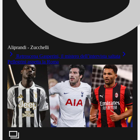
Aliprandi - Zucchelli
Retroscena Gasperini, il mistero dell’intervista saltata
Pellegrini aspetta la Roma