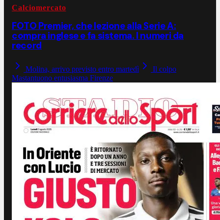
Calciomercato
FOTO Premier, che lezione alla Serie A:
compra inglese e fa sistema. I numeri da
record
Molina, arrivo previsto entro martedì
Il colpo
Mastantuono entusiasma Firenze