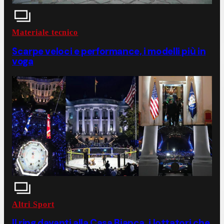
Materiale tecnico
Scarpe veloci e performance, i modelli più in
voga
Altri Sport
Il ring davanti alla Casa Bianca, i lottatori che