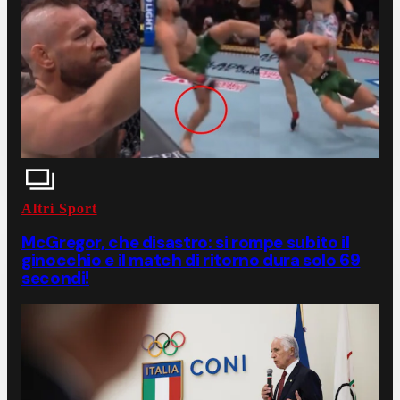
Altri Sport
McGregor, che disastro: si rompe subito il
ginocchio e il match di ritorno dura solo 69
secondi!