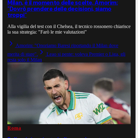
Milan, è il momento delle scelte. Amorim:
"Dovrò prendere delle decisioni, siamo
troppi"
Alla vigilia del test con il Chelsea, il tecnico rossonero chiarisce
la sua strategia: "Farò le mie valutazioni"
Amorim: "Onoriamo Baresi riportando il Milan dove
merita di stare".
Leao si pente: voleva Premier o Liga, gli
resta solo il Milan
Roma