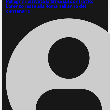
Pellegrini, arrivata la firma sul contratto:
Lorenzo resta alla Roma nell'anno del
centenario