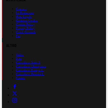
Contatti
La Redazione
Nota Legale
Gestione Cookie
Cookie Policy
Privacy Policy
Cond. Generali
Faq
ALTRO
Video
Foto
Calendario Serie A
Calendario Champions
Calendario Europa L.
Calendario Premier L.
Casinò