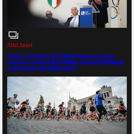
Altri Sport
Roma, conferite al CONI le lauree honoris
causa a Luciano Buonfiglio, Giovanni Malagò
e altre autorità dello sport