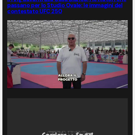
passano per lo Studio Ovale: le immagini del
contestato UFC 250