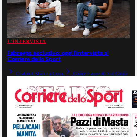
L'INTERVISTA
Fabregas esclusivo: oggi l'intervista al
Corriere dello Sport
Chalobah sbarca a Como
Como, è arrivato Yan Couto