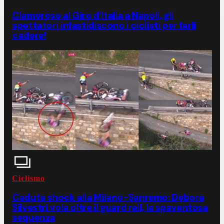
Clamoroso al Giro d'Italia a Napoli, gli
spettatori infastidiscono i ciclisti per farli
cadere!
Ciclismo
Caduta shock alla Milano-Sanremo: Debora
Silvestri vola oltre il guard rail, la spaventosa
sequenza