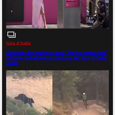
Giro d'Italia
Eleonora Incardona con il "Trofeo senza fine"
a Roma: la bellissima madrina del Giro d'Italia
2025