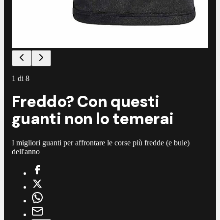
1
di
8
Freddo? Con questi
guanti non lo temerai
I migliori guanti per affrontare le corse più fredde (e buie)
dell'anno