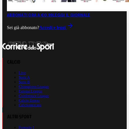
ABBONATI ORA A €0,99
LEGGI IL GIORNALE
Sei già abbonato?
Accedi e leggi
CALCIO
Live
Serie A
Serie B
Champions League
Europa League
Conference League
Calcio Estero
Calciomercato
ALTRI SPORT
Formula 1