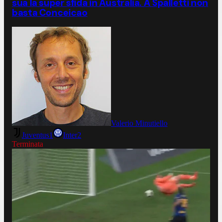
sua la super sfida in Australia. A Spalletti non
basta Conceicao
Valerio Minutiello
Juventus
1
Inter
2
Terminata