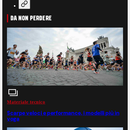
DA NON PERDERE
Materiale tecnico
Scarpe veloci e performance, i modelli più in
voga