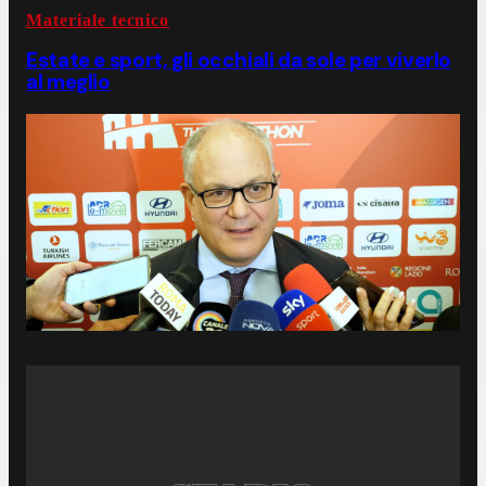
Materiale tecnico
Estate e sport, gli occhiali da sole per viverlo
al meglio