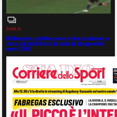
Serie A
Di Gregorio, un'altra papera che condanna la
Juve sul gol di Diouf: la palla gli sfugge dalle
mani FOTO