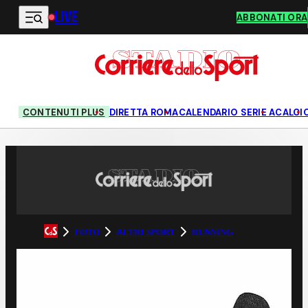
LIVE
Vai al contenuto principale
ABBONATI ORA
CONTENUTI PLUS
DIRETTA ROMA
CALENDARIO SERIE A
CALCI
FOTO
ALTRI SPORT
RUNNING