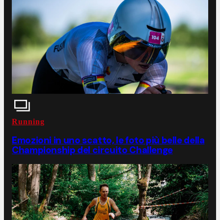
Running
Emozioni in uno scatto, le foto più belle della
Championship del circuito Challenge