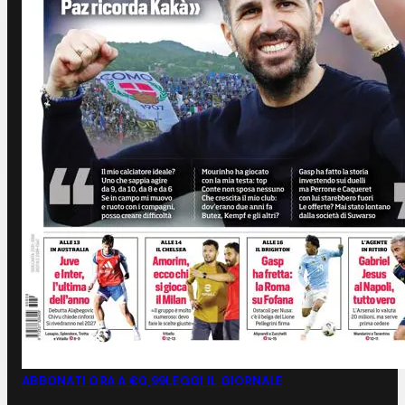
ABBONATI ORA A €0,99
LEGGI IL GIORNALE