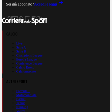
Sei già abbonato?
Accedi e leggi
CALCIO
Live
Serie A
Serie B
Champions League
Europa League
Conference League
Calcio Estero
Calciomercato
ALTRI SPORT
Formula 1
Motomondiale
Basket
Tennis
Running
Volley