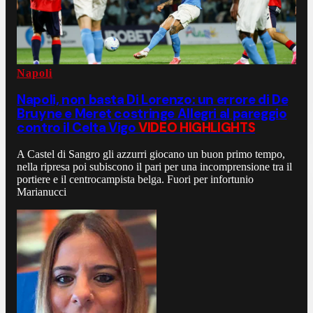
Napoli
Napoli, non basta Di Lorenzo: un errore di De
Bruyne e Meret costringe Allegri al pareggio
contro il Celta Vigo
VIDEO HIGHLIGHTS
A Castel di Sangro gli azzurri giocano un buon primo tempo,
nella ripresa poi subiscono il pari per una incomprensione tra il
portiere e il centrocampista belga. Fuori per infortunio
Marianucci