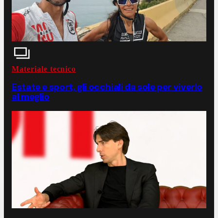
Materiale tecnico
Estate e sport, gli occhiali da sole per viverlo
al meglio