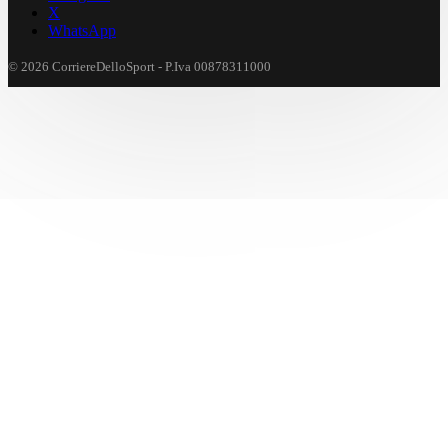
X
WhatsApp
© 2026 CorriereDelloSport - P.Iva 00878311000