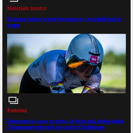
Materiale tecnico
Scarpe veloci e performance, i modelli più in
voga
Running
Emozioni in uno scatto, le foto più belle della
Championship del circuito Challenge