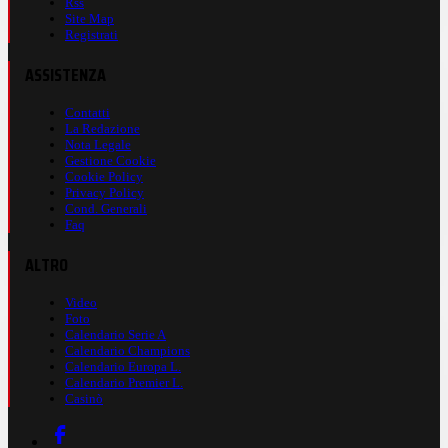
Rss
Site Map
Registrati
ASSISTENZA
Contatti
La Redazione
Nota Legale
Gestione Cookie
Cookie Policy
Privacy Policy
Cond. Generali
Faq
ALTRO
Video
Foto
Calendario Serie A
Calendario Champions
Calendario Europa L.
Calendario Premier L.
Casinò