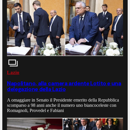
Lazio
Napolitano, alla camera ardente Lotito e una
delegazione della Lazio
A omaggiare in Senato il Presidente emerito della Repubblica
scomparso a 98 anni anche il numero uno biancoceleste con
Romagnoli, Provedel e Fabiani