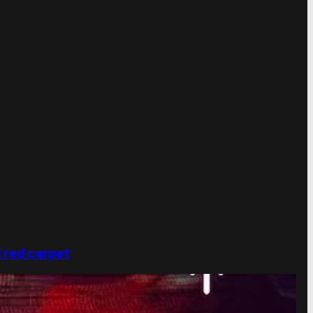
l red carpet