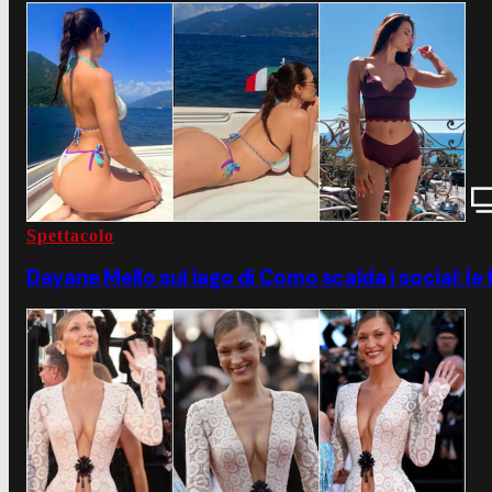
Spettacolo
Dayane Mello sul lago di Como scalda i social: le 