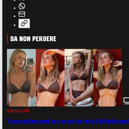
DA NON PERDERE
Spettacolo
Alessia Marcuzzi accende l'estate: il bikini è esp