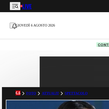
LIVE
Vai al contenuto principale
GIOVEDÌ 6 AGOSTO 2026
CONTE
FOTO
ATTUALIT
SPETTACOLO