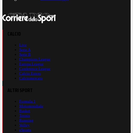
CALCIO
Live
Serie A
Serie B
Champions League
Europa League
Conference League
Calcio Estero
Calciomercato
ALTRI SPORT
Formula 1
Motomondiale
Basket
Tennis
Running
Volley
eSports