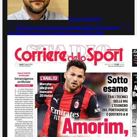
Jacopo Aliprandi
De Rossi come Gasperini sulle date del calciomercato
I
voti della Roma dopo il disastro contro il Brighton