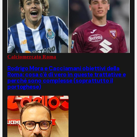
Calciomercato Roma
Rodrigo Mora e Cacciamani obiettivi della
Roma: cosa c'è di vero in queste trattative e
perché sono complesse (soprattutto il
portoghese)