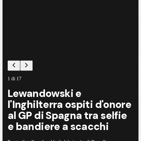
1
di
17
Lewandowski e
l'Inghilterra ospiti d'onore
al GP di Spagna tra selfie
e bandiere a scacchi