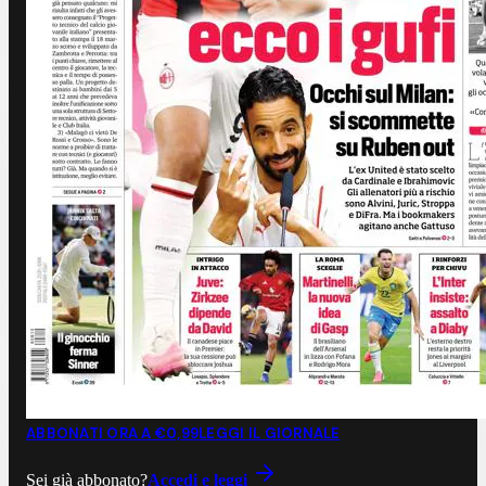
ABBONATI ORA A €0,99
LEGGI IL GIORNALE
Sei già abbonato?
Accedi e leggi