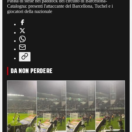
Parata di stelle nel paddock del circuito di Barcellona-
Catalogna: presenti l'attaccante del Barcellona, Tuchel e i
giocatori della nazionale
DA NON PERDERE