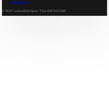
WhatsApp
© 2026 CorriereDelloSport - P.Iva 00878311000