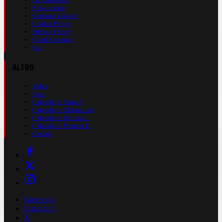
Nota Legale
Gestione Cookie
Cookie Policy
Privacy Policy
Cond. Generali
Faq
ALTRO
Video
Foto
Calendario Serie A
Calendario Champions
Calendario Europa L.
Calendario Premier L.
Casinò
Facebook
Instagram
X