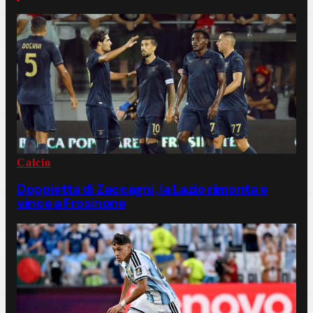
Calcio
Doppietta di Zaccagni, la Lazio rimonta e
vince a Frosinone