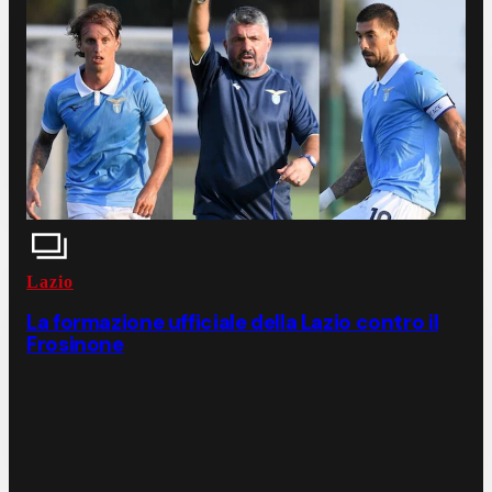
Lazio
La formazione ufficiale della Lazio contro il
Frosinone