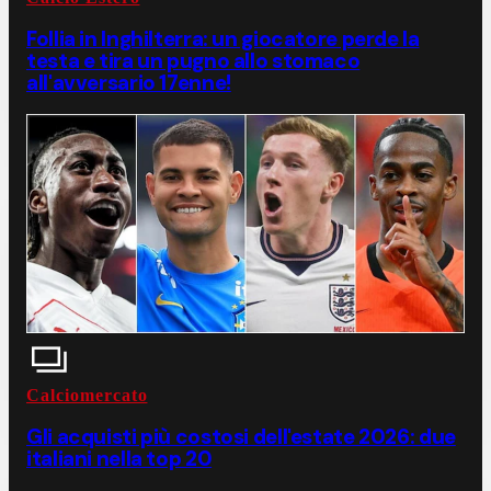
Follia in Inghilterra: un giocatore perde la
testa e tira un pugno allo stomaco
all'avversario 17enne!
Calciomercato
Gli acquisti più costosi dell'estate 2026: due
italiani nella top 20