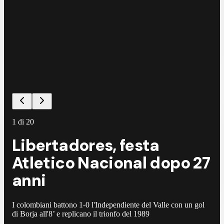
1
di
20
Libertadores, festa
Atletico Nacional dopo 27
anni
I colombiani battono 1-0 l'Independiente del Valle con un gol
di Borja all'8’ e replicano il trionfo del 1989