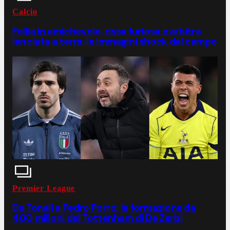
Calcio
Follia in amichevole, rissa furiosa e arbitra
lanciata a terra: le immagini shock dal campo
Premier League
Da Tonali a Pedro Porro: la formazione da
400 milioni del Tottenham di De Zerbi