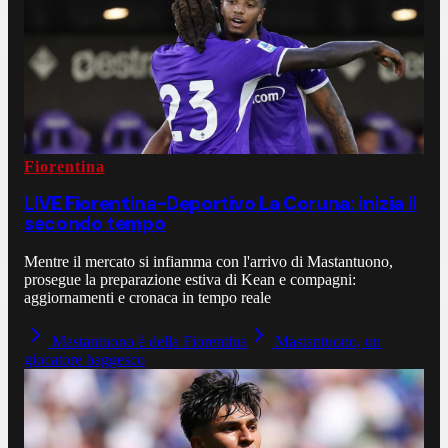
Fiorentina
LIVE Fiorentina-Deportivo La Coruna: inizia il
secondo tempo
Mentre il mercato si infiamma con l'arrivo di Mastantuono,
prosegue la preparazione estiva di Kean e compagni:
aggiornamenti e cronaca in tempo reale
Mastantuono è della Fiorentina
Mastantuono, un
giocatore baggesco