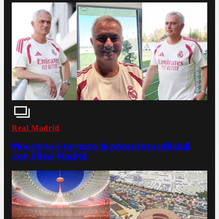
Real Madrid
Mourinho è tornato: le prime foto ufficiali
con il Real Madrid