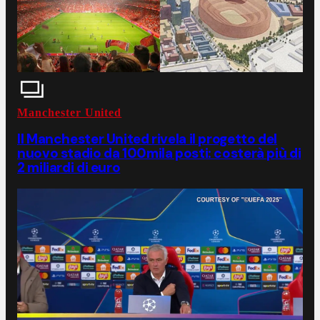
Manchester United
Il Manchester United rivela il progetto del
nuovo stadio da 100mila posti: costerà più di
2 miliardi di euro