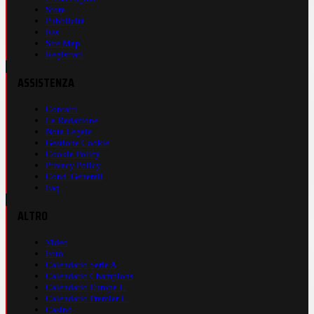
Store
Pubblicità
Rss
Site Map
Registrati
ASSISTENZA
Contatti
La Redazione
Nota Legale
Gestione Cookie
Cookie Policy
Privacy Policy
Cond. Generali
Faq
ALTRO
Video
Foto
Calendario Serie A
Calendario Champions
Calendario Europa L.
Calendario Premier L.
Casinò