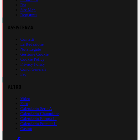
Rss
Site Map
Registrati
ASSISTENZA
Contatti
La Redazione
Nota Legale
Gestione Cookie
Cookie Policy
Privacy Policy
Cond. Generali
Faq
ALTRO
Video
Foto
Calendario Serie A
Calendario Champions
Calendario Europa L.
Calendario Premier L.
Casinò