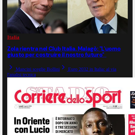
Italia
Zola rientra nel Club Italia. Malagò: "L'uomo
giusto per costruire il nostro futuro"
Mancini sceglie Bollini
Euro 2032 in Italia: al via
l'analisi tecnica