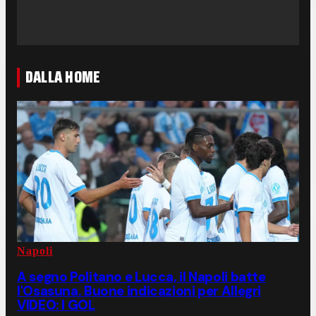
DALLA HOME
Napoli
A segno Politano e Lucca, il Napoli batte
l'Osasuna. Buone indicazioni per Allegri
VIDEO: I GOL