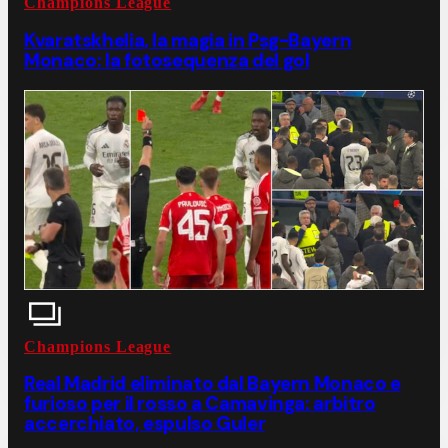
Champions League
Kvaratskhelia, la magia in Psg-Bayern
Monaco: la fotosequenza del gol
Champions League
Real Madrid eliminato dal Bayern Monaco e
furioso per il rosso a Camavinga: arbitro
accerchiato, espulso Guler