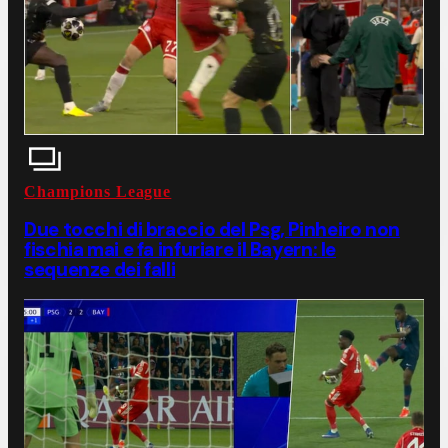
Champions League
Due tocchi di braccio del Psg, Pinheiro non
fischia mai e fa infuriare il Bayern: le
sequenze dei falli