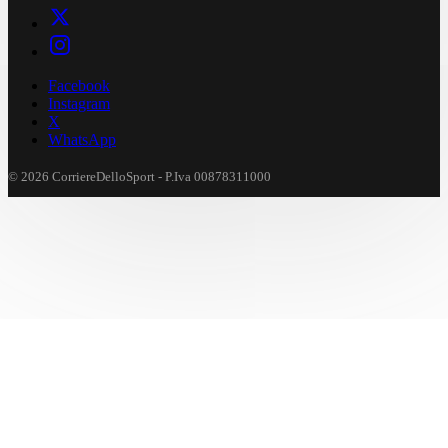
Facebook
Instagram
X
WhatsApp
© 2026 CorriereDelloSport - P.Iva 00878311000