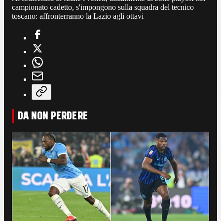
campionato cadetto, s'impongono sulla squadra del tecnico
toscano: affronterranno la Lazio agli ottavi
DA NON PERDERE