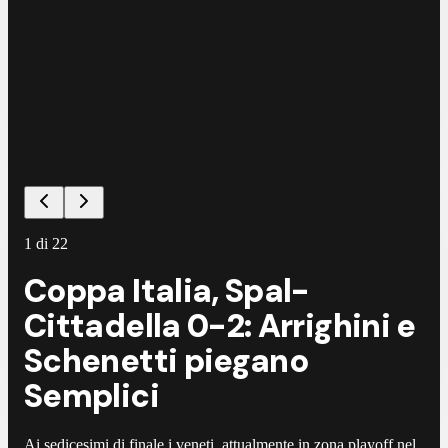
1
di
22
Coppa Italia, Spal-
Cittadella 0-2: Arrighini e
Schenetti piegano
Semplici
Ai sedicesimi di finale i veneti, attualmente in zona playoff nel