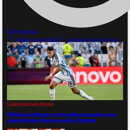
Fabio Mandarini
Lukaku al passo d'addio
Lukaku non arriva ma parte
Calciomercato Roma
Molina e la Roma, conto alla rovescia: ecco
quando sbarcherà e sarà a Trigoria