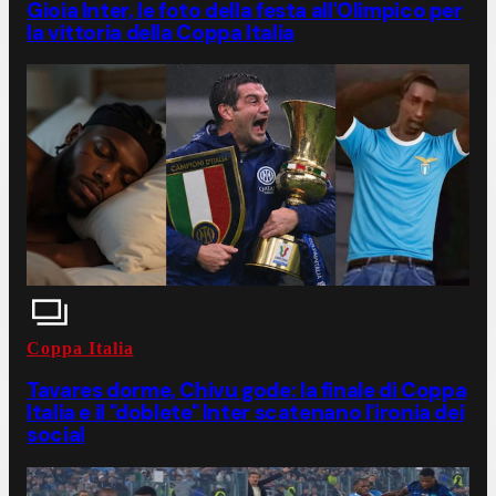
Gioia Inter, le foto della festa all'Olimpico per
la vittoria della Coppa Italia
Coppa Italia
Tavares dorme, Chivu gode: la finale di Coppa
Italia e il "doblete" Inter scatenano l'ironia dei
social