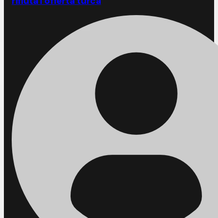
rifiuta l’offerta turca