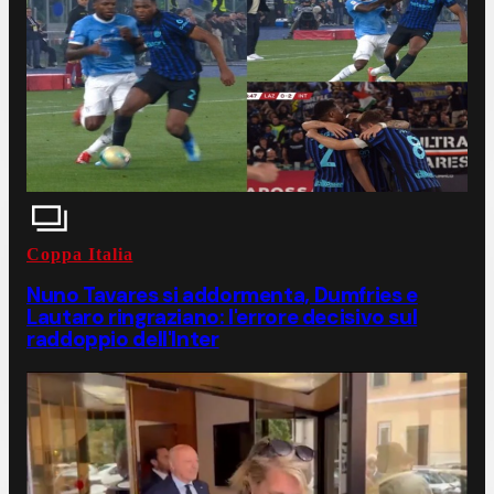
Coppa Italia
Nuno Tavares si addormenta, Dumfries e
Lautaro ringraziano: l'errore decisivo sul
raddoppio dell'Inter