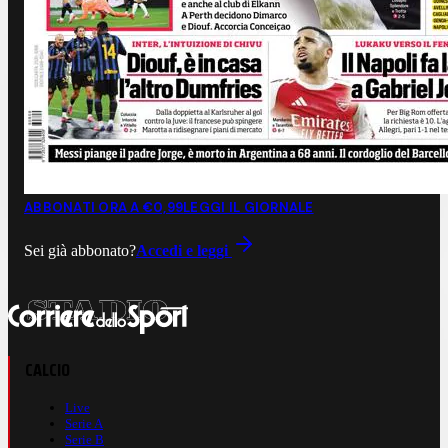
ABBONATI ORA A €0,99
LEGGI IL GIORNALE
Sei già abbonato?
Accedi e leggi
CALCIO
Live
Serie A
Serie B