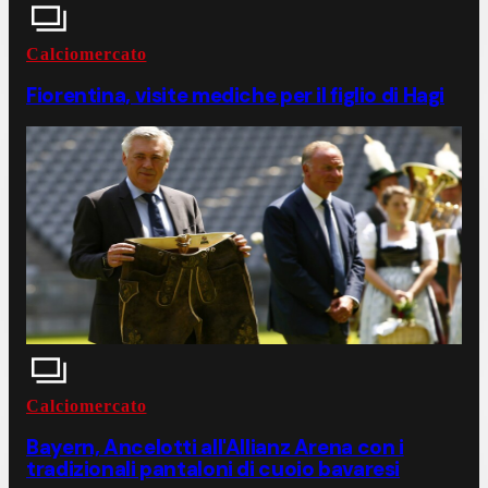
Calciomercato
Fiorentina, visite mediche per il figlio di Hagi
Calciomercato
Bayern, Ancelotti all'Allianz Arena con i
tradizionali pantaloni di cuoio bavaresi