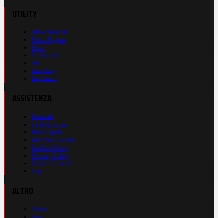
UTILITY
Abbonamenti
Prima Pagina
Store
Pubblicità
Rss
Site Map
Registrati
ASSISTENZA
Contatti
La Redazione
Nota Legale
Gestione Cookie
Cookie Policy
Privacy Policy
Cond. Generali
Faq
ALTRO
Video
Foto