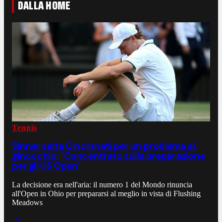
DALLA HOME
Tennis
Sinner salta Cincinnati per un problema al
ginocchio: "Concentrato sulla preparazione
per gli US Open"
La decisione era nell'aria: il numero 1 del Mondo rinuncia
all'Open in Ohio per prepararsi al meglio in vista di Flushing
Meadows