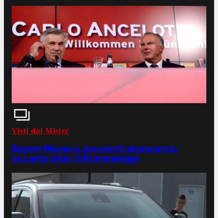
Visti dal Mister
Bayern Monaco, Ancelotti si presenta:
accanto a lui c'è Rummenigge