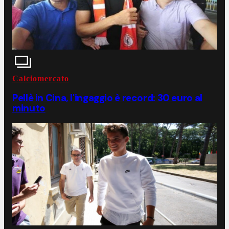
Calciomercato
Pellè in Cina, l'ingaggio è record: 30 euro al
minuto