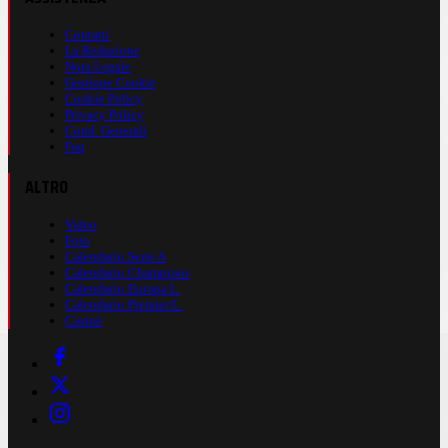
Contatti
La Redazione
Nota Legale
Gestione Cookie
Cookie Policy
Privacy Policy
Cond. Generali
Faq
ALTRO
Video
Foto
Calendario Serie A
Calendario Champions
Calendario Europa L.
Calendario Premier L.
Casinò