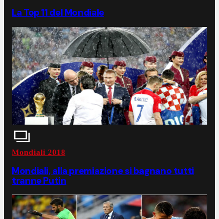
La Top 11 del Mondiale
Mondiali 2018
Mondiali, alla premiazione si bagnano tutti
tranne Putin