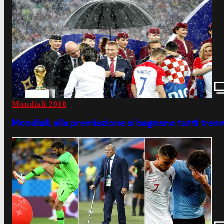
Mondiali 2018
Mondiali, alla premiazione si bagnano tutti tran