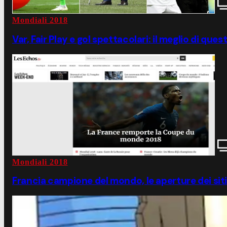
Mondiali 2018
Var, Fair Play e gol spettacolari: il meglio di que
Mondiali 2018
Francia campione del mondo, le aperture dei siti