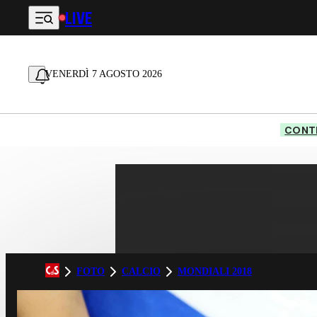
LIVE
Vai al contenuto principale
VENERDÌ 7 AGOSTO 2026
CONTE
FOTO
CALCIO
MONDIALI 2018