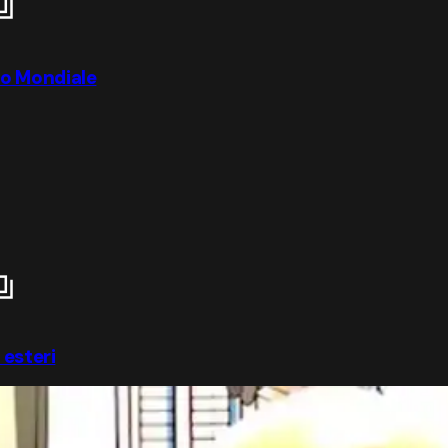
sto Mondiale
 esteri