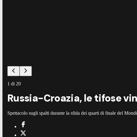
1
di
20
Russia-Croazia, le tifose vi
Spettacolo sugli spalti durante la sfida dei quarti di finale del Mond