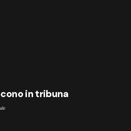
ncono in tribuna
iale