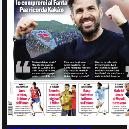
ABBONATI ORA A €0,99
LEGGI IL GIORNALE