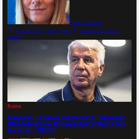
Chiara Zucchelli
Calciomercato, tutte le news
Gabriel Jesus apre al
Napoli
Roma
Gasperini, le parole sul mercato: "Cessioni?
Chiedete al Ceo. Roma più forte? Basta fare
la conta..." VIDEO