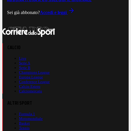
Sei già abbonato?
Accedi e leggi
CALCIO
Live
Serie A
Serie B
Champions League
Europa League
Conference League
Calcio Estero
Calciomercato
ALTRI SPORT
Formula 1
Motomondiale
Basket
Tennis