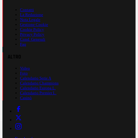
Contatti
La Redazione
Nota Legale
Gestione Cookie
Cookie Policy
Privacy Policy
Cond. Generali
Faq
ALTRO
Video
Foto
Calendario Serie A
Calendario Champions
Calendario Europa L.
Calendario Premier L.
Casinò