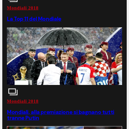
Mondiali 2018
La Top 11 del Mondiale
Mondiali 2018
Mondiali, alla premiazione si bagnano tutti
tranne Putin