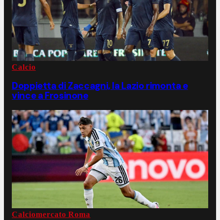
Calcio
Doppietta di Zaccagni, la Lazio rimonta e
vince a Frosinone
Calciomercato Roma