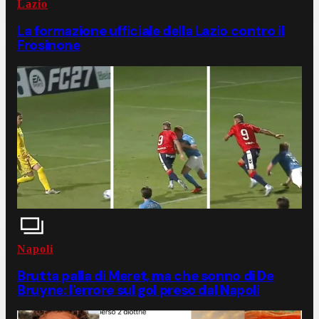
Lazio
La formazione ufficiale della Lazio contro il
Frosinone
Napoli
Brutta palla di Meret, ma che sonno di De
Bruyne: l'errore sul gol preso dal Napoli