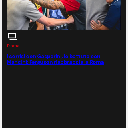
Roma
I sorrisi con Gasperini, le battute con
Mancini: Ferguson riabbraccia la Roma