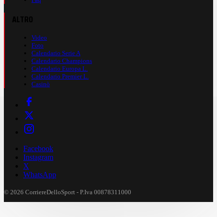
ALTRO
Video
Foto
Calendario Serie A
Calendario Champions
Calendario Europa L.
Calendario Premier L.
Casinò
Facebook
Instagram
X
WhatsApp
© 2026 CorriereDelloSport - P.Iva 00878311000