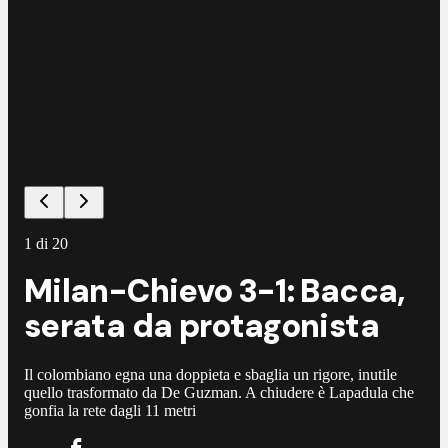
1
di
20
Milan-Chievo 3-1: Bacca,
serata da protagonista
Il colombiano egna una doppieta e sbaglia un rigore, inutile
quello trasformato da De Guzman. A chiudere è Lapadula che
gonfia la rete dagli 11 metri