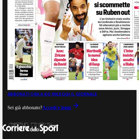
ABBONATI ORA A €0,99
LEGGI IL GIORNALE
Sei già abbonato?
Accedi e leggi