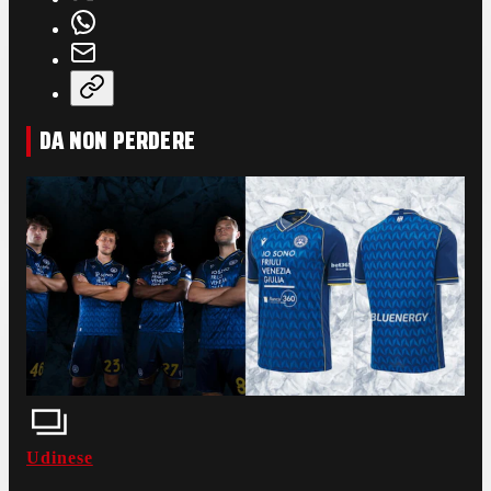
DA NON PERDERE
Udinese