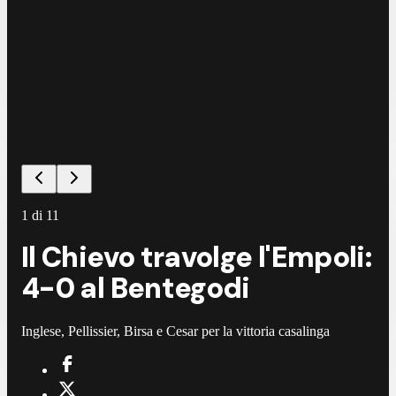
1
di
11
Il Chievo travolge l'Empoli:
4-0 al Bentegodi
Inglese, Pellissier, Birsa e Cesar per la vittoria casalinga