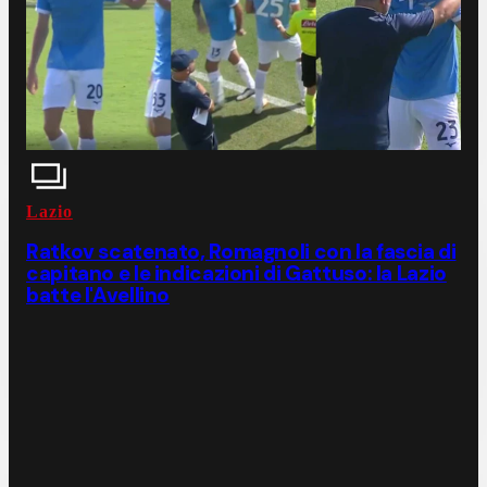
Lazio
Ratkov scatenato, Romagnoli con la fascia di
capitano e le indicazioni di Gattuso: la Lazio
batte l'Avellino