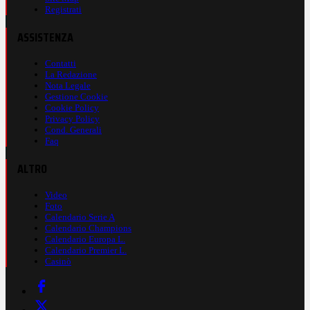
Registrati
ASSISTENZA
Contatti
La Redazione
Nota Legale
Gestione Cookie
Cookie Policy
Privacy Policy
Cond. Generali
Faq
ALTRO
Video
Foto
Calendario Serie A
Calendario Champions
Calendario Europa L.
Calendario Premier L.
Casinò