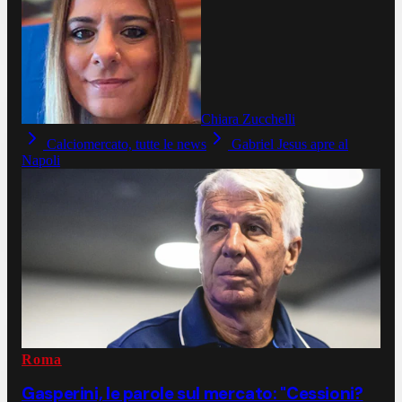
Chiara Zucchelli
Calciomercato, tutte le news
Gabriel Jesus apre al
Napoli
Roma
Gasperini, le parole sul mercato: "Cessioni?