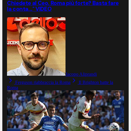
Chiedete al Ceo. Roma più forte? Basta fare
la conta..." VIDEO
Jacopo Aliprandi
Ferguson riabbraccia la Roma
Il Brighton batte la
Roma