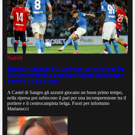
Napoli
Napoli, non basta Di Lorenzo: un errore di De
Bruyne e Meret costringe Allegri al pareggio
contro il Celta Vigo
A Castel di Sangro gli azzurri giocano un buon primo tempo,
nella ripresa poi subiscono il pari per una incomprensione tra il
portiere e il centrocampista belga. Fuori per infortunio
Marianucci