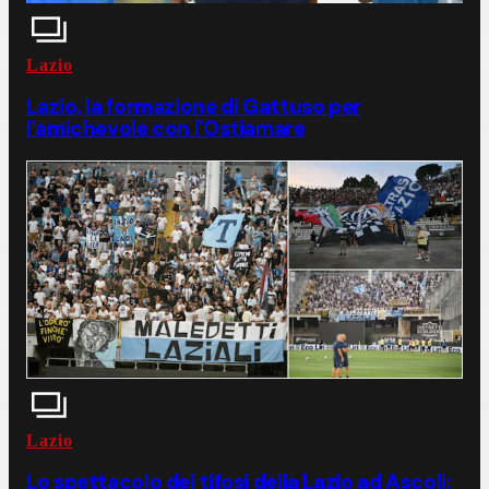
Lazio
Lazio, la formazione di Gattuso per
l'amichevole con l'Ostiamare
Lazio
Lo spettacolo dei tifosi della Lazio ad Ascoli: