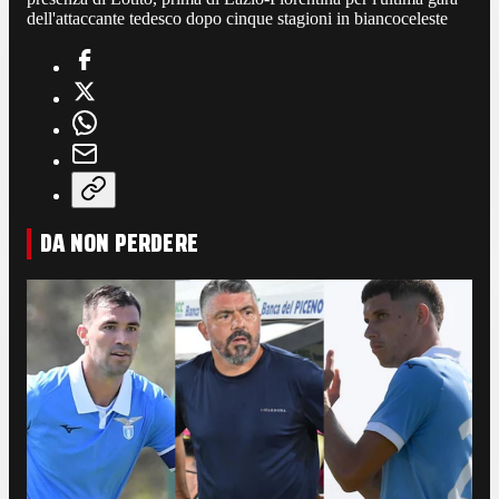
dell'attaccante tedesco dopo cinque stagioni in biancoceleste
DA NON PERDERE