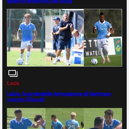
quanto amore al Del Duca
Lazio
Lazio, la probabile formazione di Gattuso
contro l'Ascoli