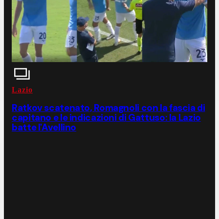
Lazio
Ratkov scatenato, Romagnoli con la fascia di
capitano e le indicazioni di Gattuso: la Lazio
batte l'Avellino