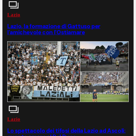
Lazio
Lazio, la formazione di Gattuso per
l'amichevole con l'Ostiamare
Lazio
Lo spettacolo dei tifosi della Lazio ad Ascoli: