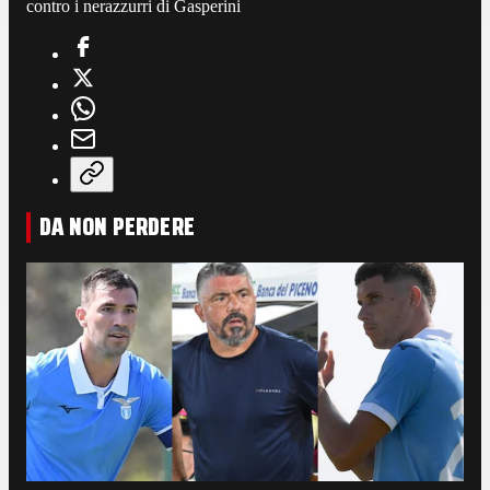
contro i nerazzurri di Gasperini
DA NON PERDERE