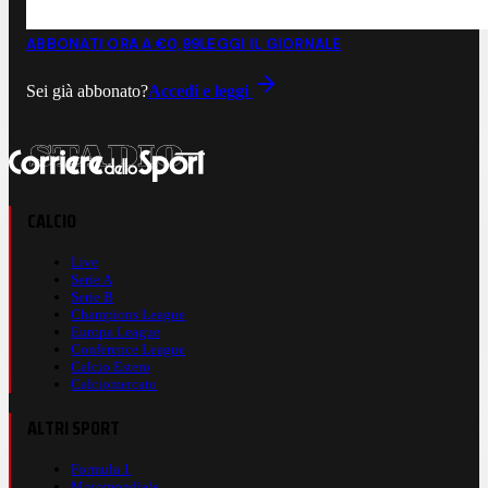
ABBONATI ORA A €0,99
LEGGI IL GIORNALE
Sei già abbonato?
Accedi e leggi
CALCIO
Live
Serie A
Serie B
Champions League
Europa League
Conference League
Calcio Estero
Calciomercato
ALTRI SPORT
Formula 1
Motomondiale