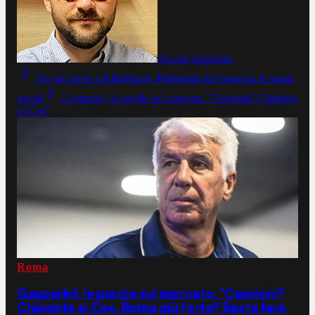
Jacopo Aliprandi
Tre gol presi col Brighton, Pellegrini che rinnova: le ironie
social
Gasperini, le parole sul mercato: "Cessioni? Chiedete
al Ceo"
Roma
Gasperini, le parole sul mercato: "Cessioni?
Chiedete al Ceo. Roma più forte? Basta fare