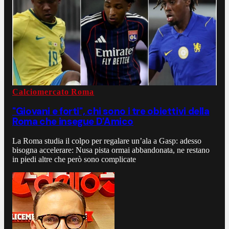
Calciomercato Roma
"Giovani e forti", chi sono i tre obiettivi della
Roma che insegue D'Amico
La Roma studia il colpo per regalare un’ala a Gasp: adesso
bisogna accelerare: Nusa pista ormai abbandonata, ne restano
in piedi altre che però sono complicate