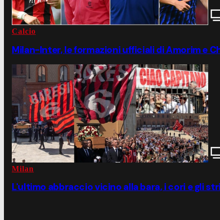
Calcio
Milan-Inter, le formazioni ufficiali di Amorim e C
Milan
L'ultimo abbraccio vicino alla bara, i cori e gli str