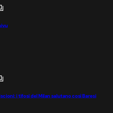
hivu
iscioni: i tifosi del Milan salutano così Baresi