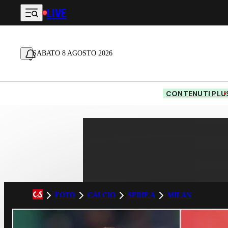
LIVE
Vai al contenuto principale
SABATO 8 AGOSTO 2026
CONTENUTI PLU
FOTO
CALCIO
SERIE A
MILAN