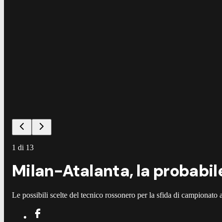
1
di
13
Milan-Atalanta, la probabile
Le possibili scelte del tecnico rossonero per la sfida di campionato 