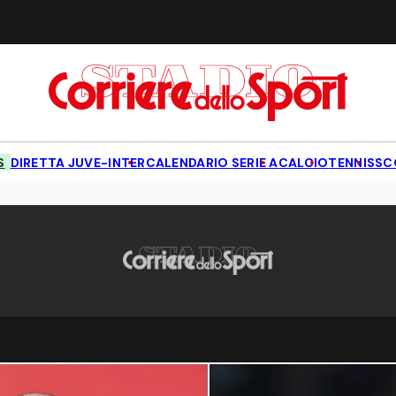
S
DIRETTA JUVE-INTER
CALENDARIO SERIE A
CALCIO
TENNIS
SC