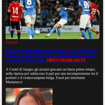
Napoli
Napoli, non basta Di Lorenzo: un errore di De
Bruyne e Meret costringe Allegri al pareggio
contro il Celta Vigo
VIDEO HIGHLIGHTS
A Castel di Sangro gli azzurri giocano un buon primo tempo,
nella ripresa poi subiscono il pari per una incomprensione tra il
portiere e il centrocampista belga. Fuori per infortunio
Marianucci