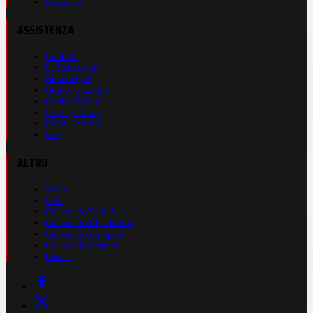
Registrati
ASSISTENZA
Contatti
La Redazione
Nota Legale
Gestione Cookie
Cookie Policy
Privacy Policy
Cond. Generali
Faq
ALTRO
Video
Foto
Calendario Serie A
Calendario Champions
Calendario Europa L.
Calendario Premier L.
Casinò