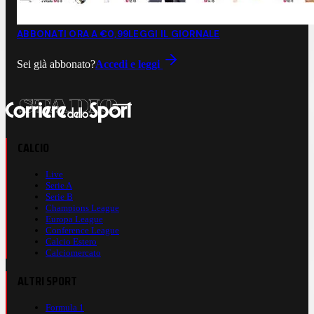
ABBONATI ORA A €0,99
LEGGI IL GIORNALE
Sei già abbonato?
Accedi e leggi
CALCIO
Live
Serie A
Serie B
Champions League
Europa League
Conference League
Calcio Estero
Calciomercato
ALTRI SPORT
Formula 1