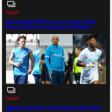
Napoli
Brutta palla di Meret, ma che sonno di De
Bruyne: l'errore sul gol preso dal Napoli
Napoli
Napoli-Celta Vigo, la formazione ufficiale di