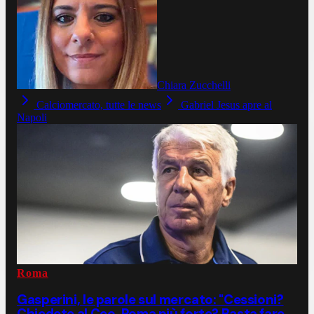
Chiara Zucchelli
Calciomercato, tutte le news
Gabriel Jesus apre al
Napoli
Roma
Gasperini, le parole sul mercato: "Cessioni?
Chiedete al Ceo. Roma più forte? Basta fare