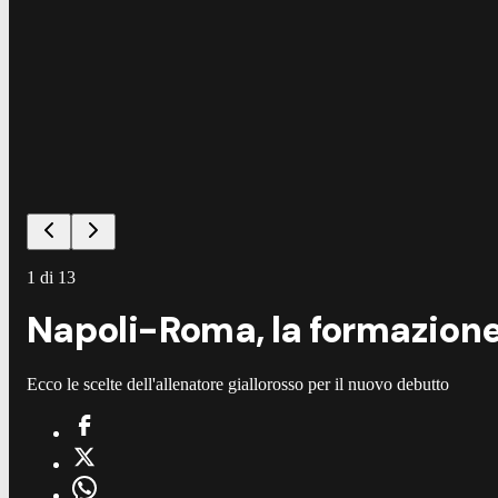
1
di
13
Napoli-Roma, la formazione 
Ecco le scelte dell'allenatore giallorosso per il nuovo debutto