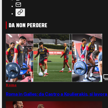
DA NON PERDERE
Roma
Roma in Galles: da Castro a Koulierakis, si lavor