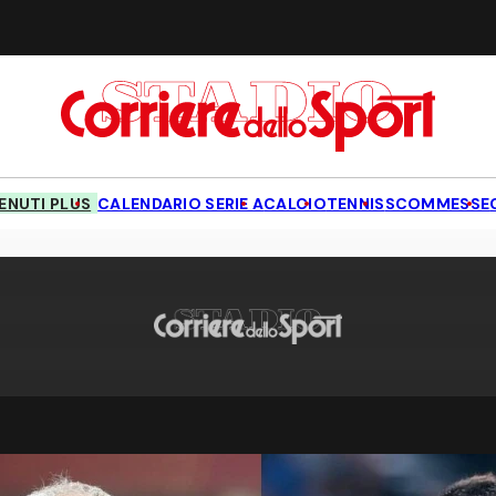
NUTI PLUS
CALENDARIO SERIE A
CALCIO
TENNIS
SCOMMESSE