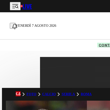
LIVE
Vai al contenuto principale
VENERDÌ 7 AGOSTO 2026
CONTE
FOTO
CALCIO
SERIE A
ROMA