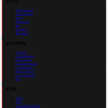
UTILITY
Abbonamenti
Prima Pagina
Store
Pubblicità
Rss
Site Map
Registrati
ASSISTENZA
Contatti
La Redazione
Nota Legale
Gestione Cookie
Cookie Policy
Privacy Policy
Cond. Generali
Faq
ALTRO
Video
Foto
Calendario Serie A