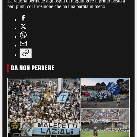
La vittoria permette agli ospiti di raggiungere il primo posto a
pari punti col Frosinone che ha una partita in meno
DA NON PERDERE