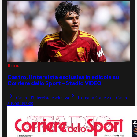
Roma
Castro, l'intervista esclusiva in edicola sul
Corriere dello Sport - Stadio VIDEO
Castro, l'intervista esclusiva
Roma in Galles: da Castro
a Koulierakis