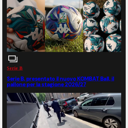
Serie B
Serie B, presentato il nuovo KOMBAT Ball, il
pallone per la stagione 2026/27