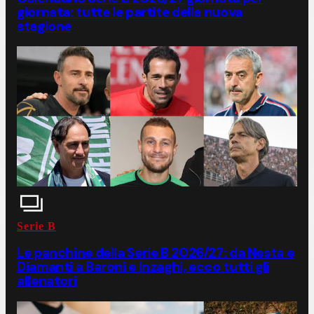
giornata: tutte le partite della nuova
stagione
Serie B
Le panchine della Serie B 2026/27: da Nesta e
Diamanti a Baroni e Inzaghi, ecco tutti gli
allenatori