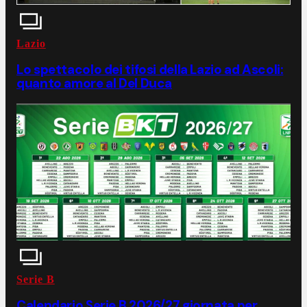
Lazio
Lo spettacolo dei tifosi della Lazio ad Ascoli:
quanto amore al Del Duca
Serie B
Calendario Serie B 2026/27 giornata per