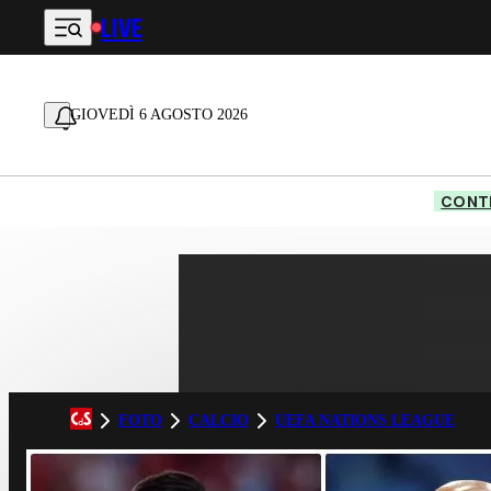
LIVE
Vai al contenuto principale
GIOVEDÌ 6 AGOSTO 2026
CONTE
FOTO
CALCIO
UEFA NATIONS LEAGUE