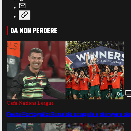
DA NON PERDERE
Uefa Nations League
Festa Portogallo: Ronaldo scoppia a piangere dop