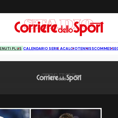
NUTI PLUS
CALENDARIO SERIE A
CALCIO
TENNIS
SCOMMESSE