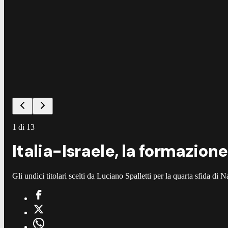
1
di
13
Italia-Israele, la formazione
Gli undici titolari scelti da Luciano Spalletti per la quarta sfida di