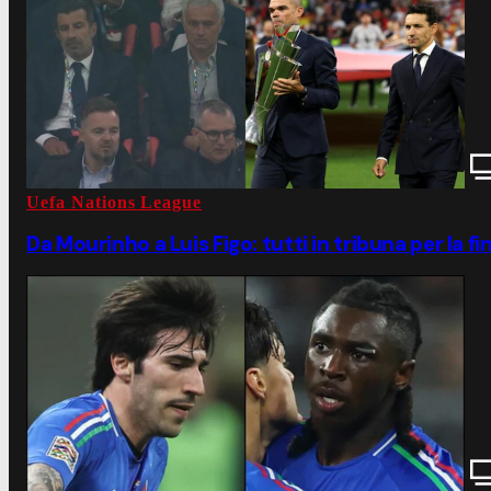
Uefa Nations League
Da Mourinho a Luis Figo: tutti in tribuna per la f