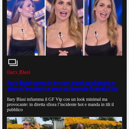
Ilary Blasi
Ilary Blasi torna in tv con maxi scollatura e
sfiora l'incidente sexy al Grande Fratello Vip
Ilary Blasi infiamma il GF Vip con un look minimal ma
provocante: in diretta sfiora l’incidente hot e manda in tilt il
pubblico