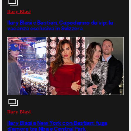
Ilary Blasi
Ilary Blasi e Bastian, Capodanno da vip: la
vacanza esclusiva in Svizzera
Ilary Blasi
Ilary Blasi a New York con Bastian: fuga
d'amore tra Nba e Central Park