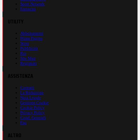
Sport Network
Fantacup
UTILITY
Abbonamenti
Prima Pagina
Store
Pubblicità
Rss
Site Map
Registrati
ASSISTENZA
Contatti
La Redazione
Nota Legale
Gestione Cookie
Cookie Policy
Privacy Policy
Cond. Generali
Faq
ALTRO