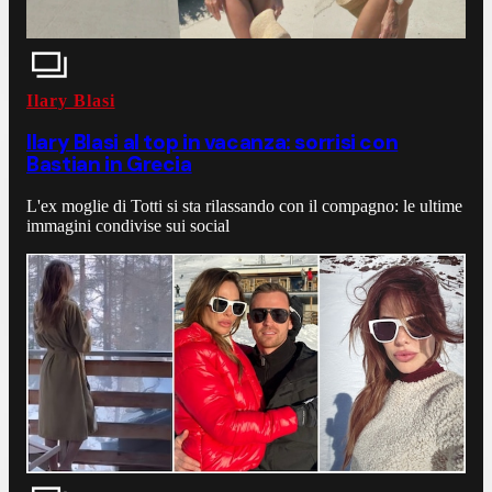
Ilary Blasi
Ilary Blasi al top in vacanza: sorrisi con
Bastian in Grecia
L'ex moglie di Totti si sta rilassando con il compagno: le ultime
immagini condivise sui social