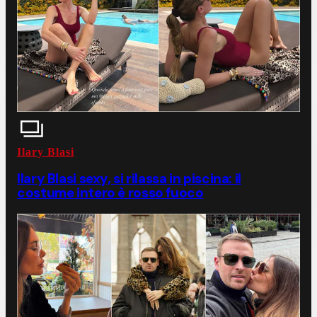
Ilary Blasi
Ilary Blasi sexy, si rilassa in piscina: il
costume intero è rosso fuoco