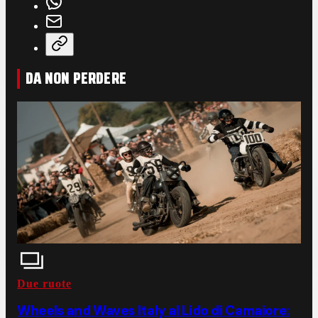
DA NON PERDERE
Due ruote
Wheels and Waves Italy al Lido di Camaiore: