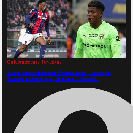
Calciomercato Juventus
Juve, ore calde per il mercato: Lucumi e
Suzuki subito, poi Zirkzee. E David…