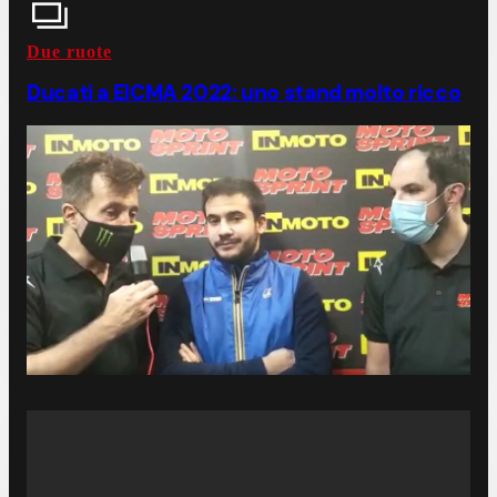
Due ruote
Ducati a EICMA 2022: uno stand molto ricco