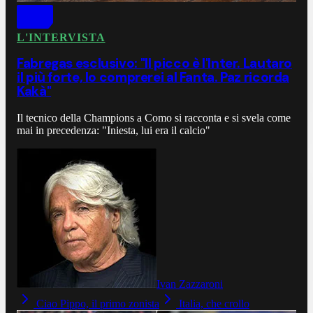
L'INTERVISTA
Fabregas esclusivo: "Il picco è l'Inter. Lautaro
il più forte, lo comprerei al Fanta. Paz ricorda
Kakà"
Il tecnico della Champions a Como si racconta e si svela come
mai in precedenza: "Iniesta, lui era il calcio"
Ivan Zazzaroni
Ciao Pippo, il primo zonista
Italia, che crollo