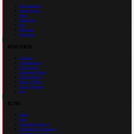
Abbonamenti
Prima Pagina
Store
Pubblicità
Rss
Site Map
Registrati
ASSISTENZA
Contatti
La Redazione
Nota Legale
Gestione Cookie
Cookie Policy
Privacy Policy
Cond. Generali
Faq
ALTRO
Video
Foto
Calendario Serie A
Calendario Champions
Calendario Europa L.