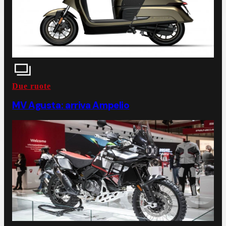
Due ruote
MV Agusta: arriva Ampelio