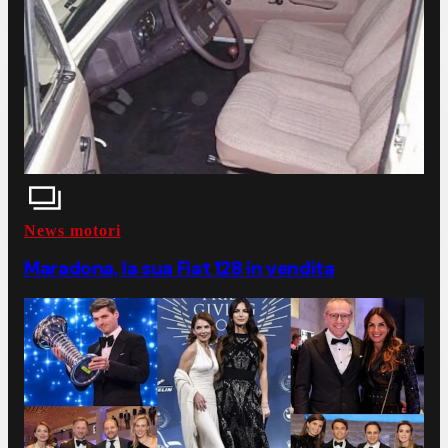
News motori
Maradona, la sua Fiat 128 in vendita