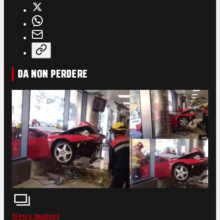
DA NON PERDERE
News motori