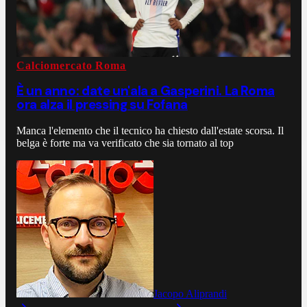
Calciomercato Roma
È un anno: date un'ala a Gasperini. La Roma
ora alza il pressing su Fofana
Manca l'elemento che il tecnico ha chiesto dall'estate scorsa. Il
belga è forte ma va verificato che sia tornato al top
Jacopo Aliprandi