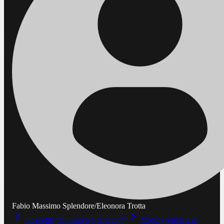
Fabio Massimo Splendore/Eleonora Trotta
Spalletti: "Ci manca Vlahovic?"
Yildiz comincia di