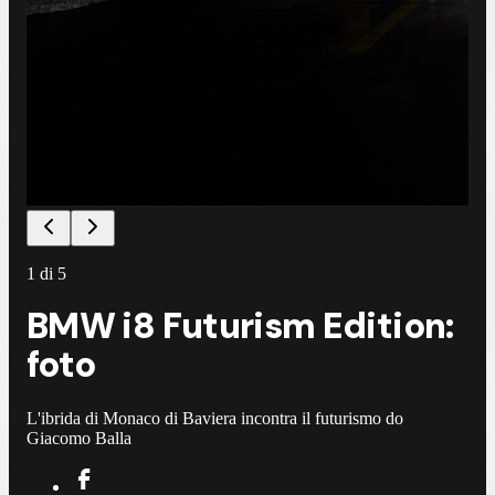
1
di
5
BMW i8 Futurism Edition:
foto
L'ibrida di Monaco di Baviera incontra il futurismo do
Giacomo Balla