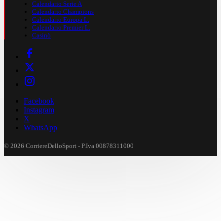
Calendario Serie A
Calendario Champions
Calendario Europa L.
Calendario Premier L.
Casinò
Facebook
Instagram
X
WhatsApp
© 2026 CorriereDelloSport - P.Iva 00878311000