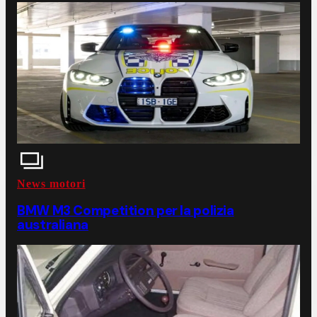
News motori
BMW M3 Competition per la polizia
australiana