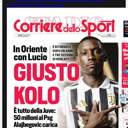
Gasperini urla a tutta la squadra