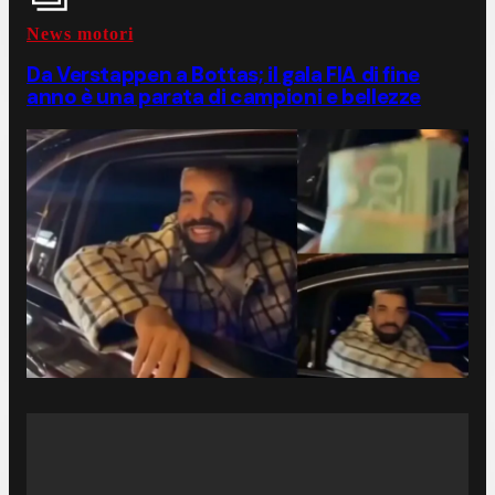
News motori
Da Verstappen a Bottas; il gala FIA di fine
anno è una parata di campioni e bellezze