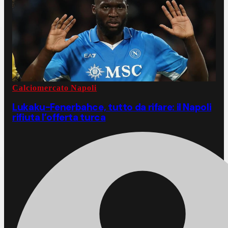
Calciomercato Napoli
Lukaku-Fenerbahce, tutto da rifare: il Napoli
rifiuta l’offerta turca