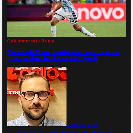
Calciomercato Roma
Molina e la Roma, conto alla rovescia: ecco
quando sbarcherà e sarà a Trigoria
Jacopo Aliprandi
Rodrigo Mora e Cacciamani obiettivi della Roma