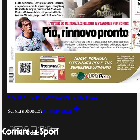
ABBONATI ORA A €0,99
LEGGI IL GIORNALE
Sei già abbonato?
Accedi e leggi