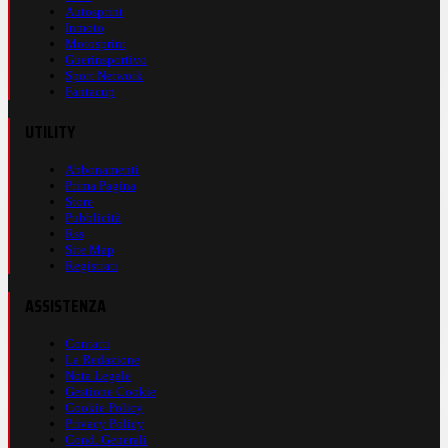
Autosprint
Inmoto
Motosprint
Guerinsportivo
Sport Network
Fantacup
UTILITY
Abbonamenti
Prima Pagina
Store
Pubblicità
Rss
Site Map
Registrati
ASSISTENZA
Contatti
La Redazione
Nota Legale
Gestione Cookie
Cookie Policy
Privacy Policy
Cond. Generali