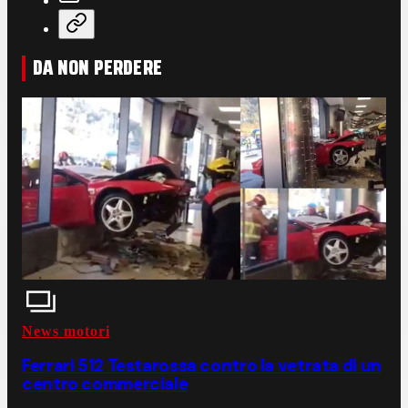
DA NON PERDERE
News motori
Ferrari 512 Testarossa contro la vetrata di un
centro commerciale