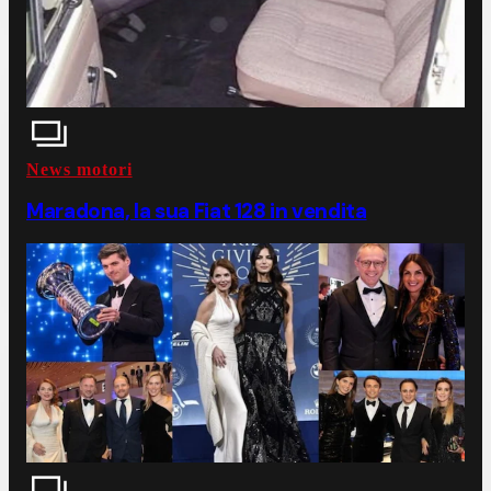
News motori
Maradona, la sua Fiat 128 in vendita