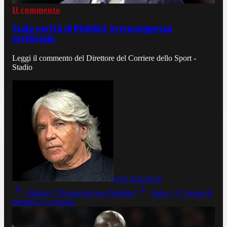
Il commento
Sulle verità di Maldini: intransigenza
artificiale
Leggi il commento del Direttore del Corriere dello Sport -
Stadio
Ivan Zazzaroni
Malagò: "Dispiaciuto per Maldini"
Italia, i 17 giorni di
Maldini e Leonardo