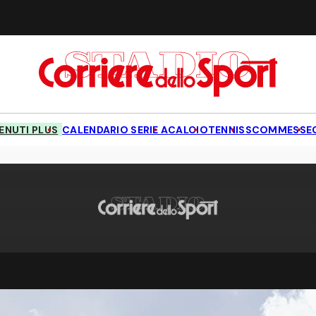
NUTI PLUS
CALENDARIO SERIE A
CALCIO
TENNIS
SCOMMESSE