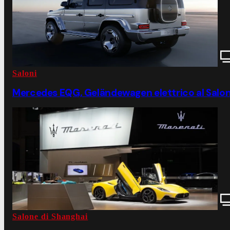
Saloni
Mercedes EQG, Geländewagen elettrico al Salo
Salone di Shanghai