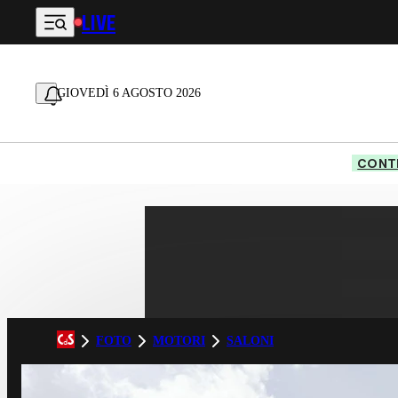
LIVE
Vai al contenuto principale
GIOVEDÌ 6 AGOSTO 2026
CONTE
FOTO
MOTORI
SALONI