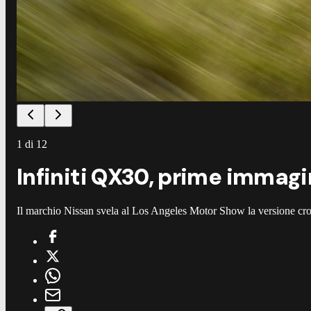
1
di
12
Infiniti QX30, prime immagi
Il marchio Nissan svela al Los Angeles Motor Show la versione cro