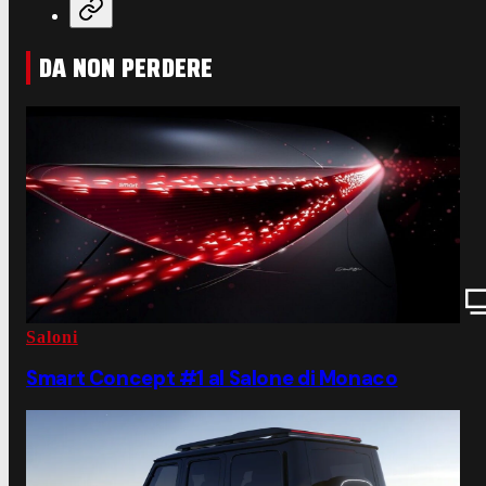
DA NON PERDERE
Saloni
Smart Concept #1 al Salone di Monaco