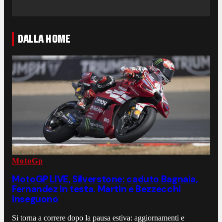
DALLA HOME
MotoGp
MotoGP LIVE, Silverstone: caduto Bagnaia,
Fernandez in testa. Martin e Bezzecchi
inseguono
Si torna a correre dopo la pausa estiva: aggiornamenti e