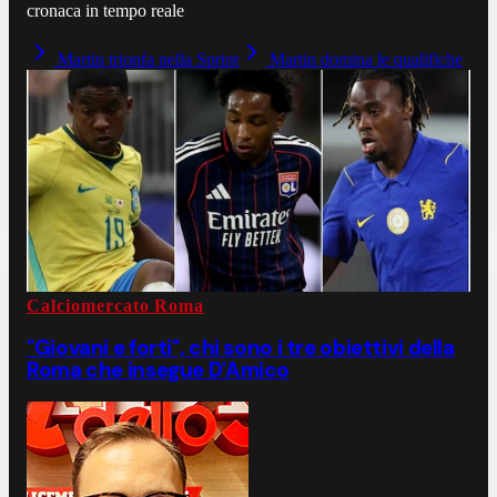
cronaca in tempo reale
Martin trionfa nella Sprint
Martin domina le qualifiche
Calciomercato Roma
"Giovani e forti", chi sono i tre obiettivi della
Roma che insegue D'Amico