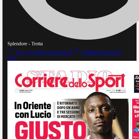
Splendore - Trotta
Juve, ore calde per il mercato
Spalletti bacchetta la
Juve