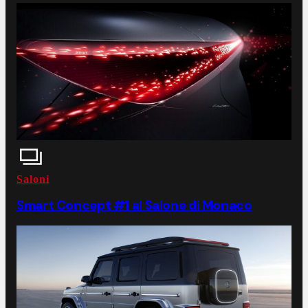
Saloni
Smart Concept #1 al Salone di Monaco