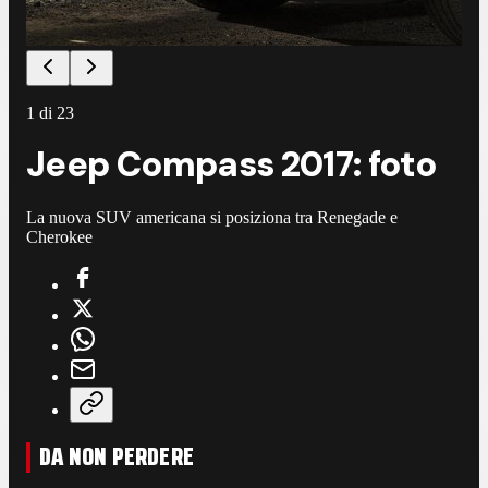
1
di
23
Jeep Compass 2017: foto
La nuova SUV americana si posiziona tra Renegade e
Cherokee
DA NON PERDERE