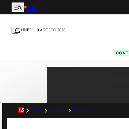
LIVE
Vai al contenuto principale
LUNEDÌ 10 AGOSTO 2026
CONTE
FOTO
MOTORI
SALONI