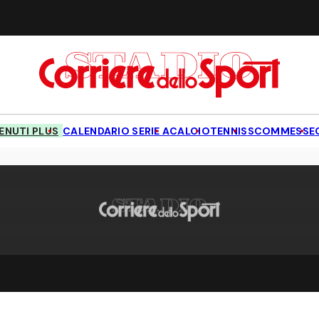
NUTI PLUS
CALENDARIO SERIE A
CALCIO
TENNIS
SCOMMESSE