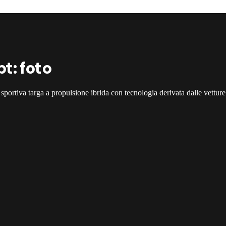
t: foto
ortiva targa a propulsione ibrida con tecnologia derivata dalle vettur