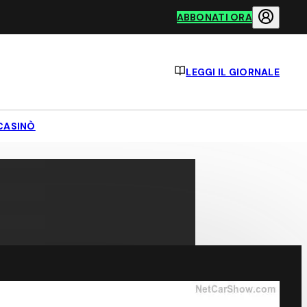
ABBONATI ORA
LEGGI IL GIORNALE
CASINÒ