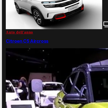
Auto dell'anno
Citroen C5 Aircross