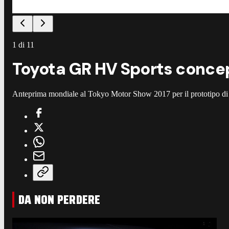
1
di
11
Toyota GR HV Sports concep
Anteprima mondiale al Tokyo Motor Show 2017 per il prototipo di sp
DA NON PERDERE