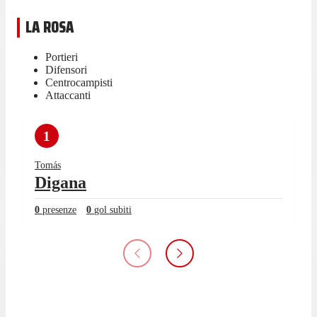
LA ROSA
Portieri
Difensori
Centrocampisti
Attaccanti
1
Tomás
Digana
0
presenze
0
gol subiti