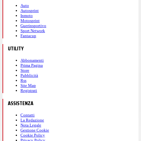
Auto
Autosprint
Inmoto
Motosprint
Guerinsportivo
Sport Network
Fantacup
UTILITY
Abbonamenti
Prima Pagina
Store
Pubblicità
Rss
Site Map
Registrati
ASSISTENZA
Contatti
La Redazione
Nota Legale
Gestione Cookie
Cookie Policy
Privacy Policy