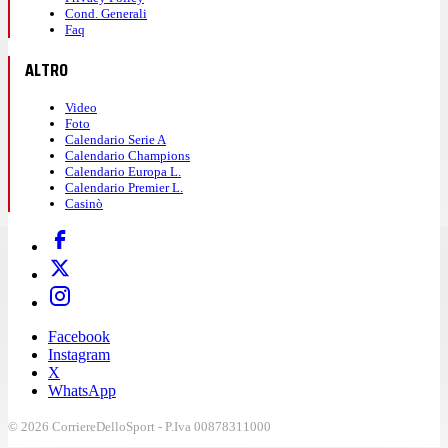
Cond. Generali
Faq
ALTRO
Video
Foto
Calendario Serie A
Calendario Champions
Calendario Europa L.
Calendario Premier L.
Casinò
Facebook
Instagram
X
WhatsApp
© 2026 CorriereDelloSport - P.Iva 00878311000