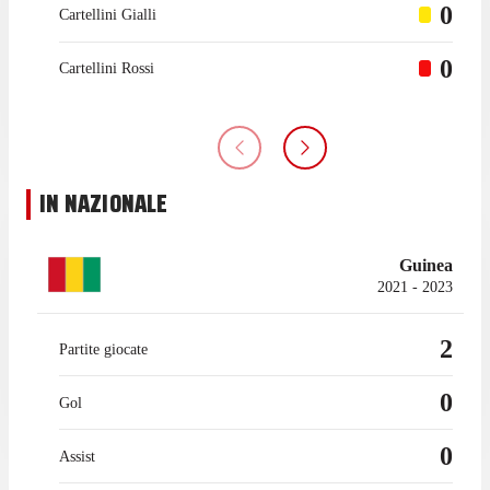
0
Cartellini Gialli
0
Cartellini Rossi
IN NAZIONALE
Guinea
2021 - 2023
2
Partite giocate
0
Gol
0
Assist