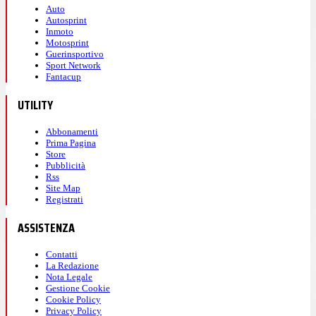
Auto
Autosprint
Inmoto
Motosprint
Guerinsportivo
Sport Network
Fantacup
UTILITY
Abbonamenti
Prima Pagina
Store
Pubblicità
Rss
Site Map
Registrati
ASSISTENZA
Contatti
La Redazione
Nota Legale
Gestione Cookie
Cookie Policy
Privacy Policy