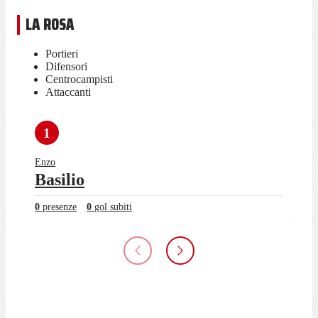
LA ROSA
Portieri
Difensori
Centrocampisti
Attaccanti
1
Enzo
Basilio
0
presenze
0
gol subiti