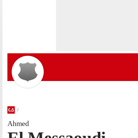
Ahmed
El Messaoudi