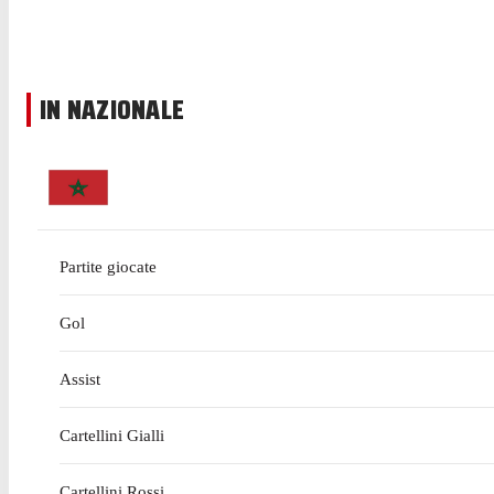
IN NAZIONALE
Partite giocate
Gol
Assist
Cartellini Gialli
Cartellini Rossi