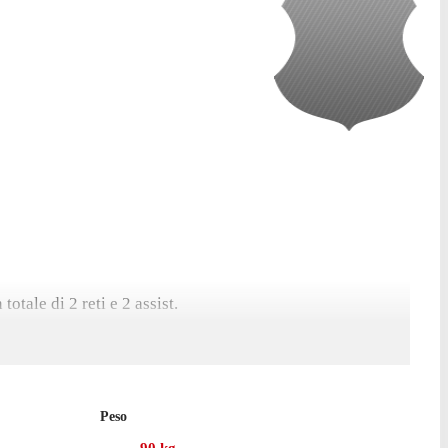
tale di 2 reti e 2 assist.
Peso