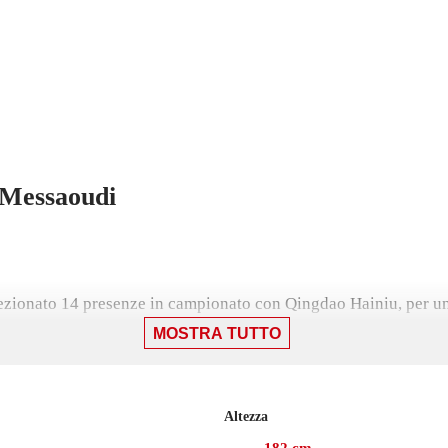
 Messaoudi
zionato 14 presenze in campionato con Qingdao Hainiu, per un to
MOSTRA TUTTO
Altezza