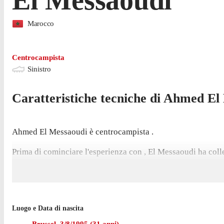
Marocco
Centrocampista
Sinistro
Caratteristiche tecniche di
Ahmed
El
Ahmed El Messaoudi è centrocampista .
Prima di cominciare l'esperienza con , El Messaoudi ha colle
Luogo e Data di nascita