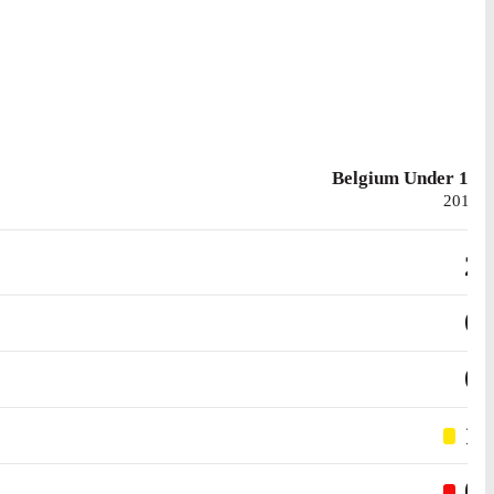
Belgium Under 19
2014
2
0
0
1
0