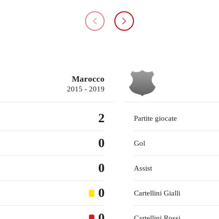
Marocco
2015 - 2019
2
Partite giocate
0
Gol
0
Assist
0
Cartellini Gialli
0
Cartellini Rossi