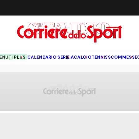
NUTI PLUS
CALENDARIO SERIE A
CALCIO
TENNIS
SCOMMESSE