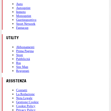
Auto
Autosprint
Inmoto
Motosprint
Guerinsportivo
Sport Network
Fantacup
UTILITY
Abbonamenti
Prima Pagina
Store
Pubblicità
Rss
Site Map
Registrati
ASSISTENZA
Contatti
La Redazione
Nota Legale
Gestione Cookie
Cookie Policy
Privacy Policy