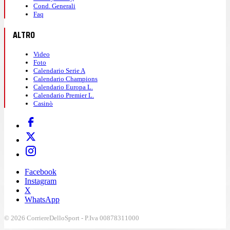
Cond. Generali
Faq
ALTRO
Video
Foto
Calendario Serie A
Calendario Champions
Calendario Europa L.
Calendario Premier L.
Casinò
Facebook
Instagram
X
WhatsApp
© 2026 CorriereDelloSport - P.Iva 00878311000