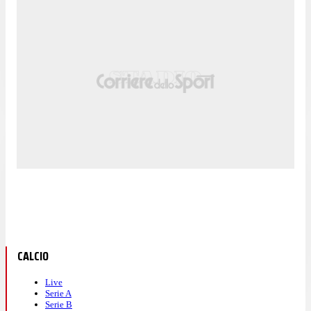
CALCIO
Live
Serie A
Serie B