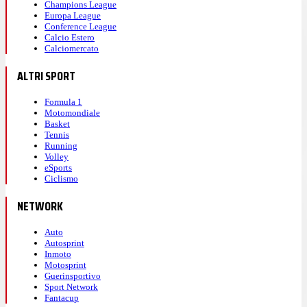
Champions League
Europa League
Conference League
Calcio Estero
Calciomercato
ALTRI SPORT
Formula 1
Motomondiale
Basket
Tennis
Running
Volley
eSports
Ciclismo
NETWORK
Auto
Autosprint
Inmoto
Motosprint
Guerinsportivo
Sport Network
Fantacup