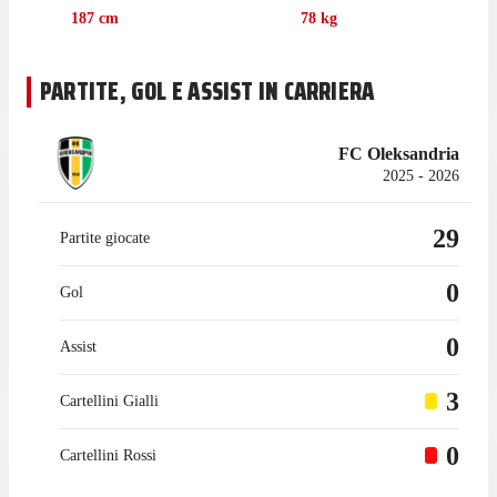
187
cm
78
kg
PARTITE, GOL E ASSIST IN CARRIERA
FC Oleksandria
2025 - 2026
29
Partite giocate
0
Gol
0
Assist
3
Cartellini Gialli
0
Cartellini Rossi