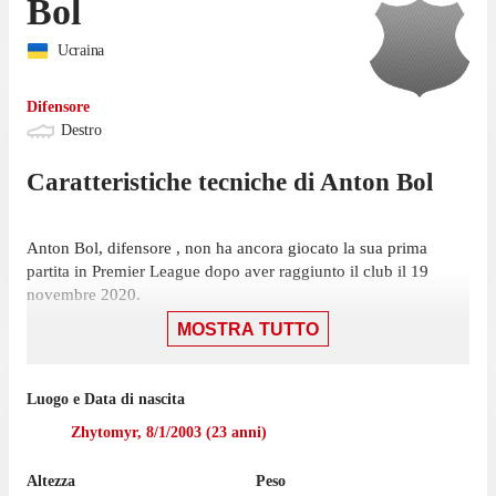
Bol
Ucraina
Difensore
Destro
Caratteristiche tecniche di
Anton
Bol
Anton Bol, difensore , non ha ancora giocato la sua prima
partita in Premier League dopo aver raggiunto il club il 19
novembre 2020.
MOSTRA TUTTO
Luogo e Data di nascita
Zhytomyr
,
8/1/2003
(
23
anni)
Altezza
Peso