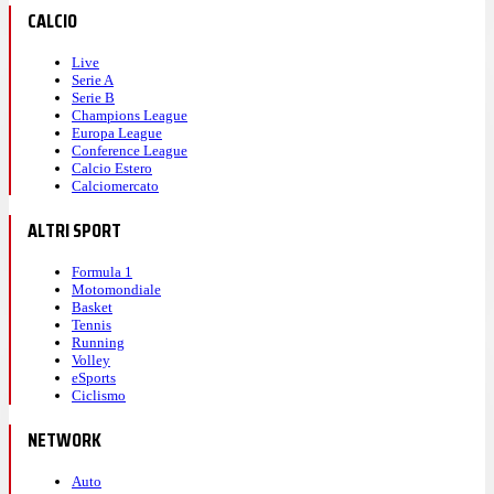
CALCIO
Live
Serie A
Serie B
Champions League
Europa League
Conference League
Calcio Estero
Calciomercato
ALTRI SPORT
Formula 1
Motomondiale
Basket
Tennis
Running
Volley
eSports
Ciclismo
NETWORK
Auto