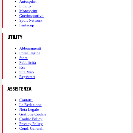
Autosprint
Inmoto
Motosprint
Guerinsportivo
Sport Network
Fantacup
UTILITY
Abbonamenti
Prima Pagina
Store
Pubblicità
Rss
Site Map
Registrati
ASSISTENZA
Contatti
La Redazione
Nota Legale
Gestione Cookie
Cookie Policy
Privacy Policy
Cond. Generali