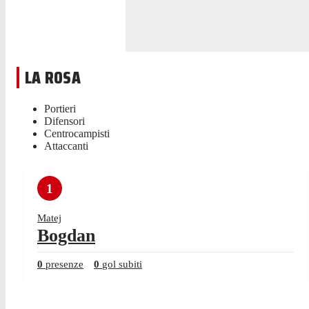
LA ROSA
Portieri
Difensori
Centrocampisti
Attaccanti
1
Matej
Bogdan
0
presenze
0
gol subiti