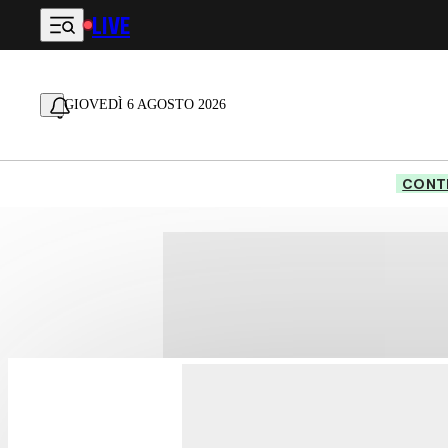
LIVE
Vai al contenuto principale
GIOVEDÌ 6 AGOSTO 2026
CONTE