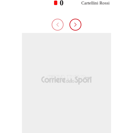
0
Cartellini Rossi