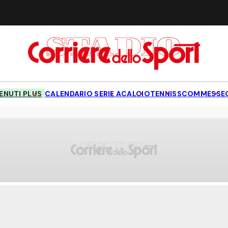
NUTI PLUS
CALENDARIO SERIE A
CALCIO
TENNIS
SCOMMESSE