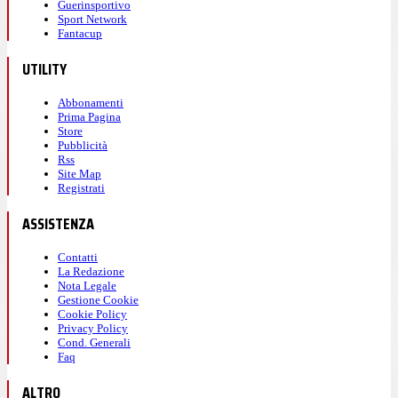
Guerinsportivo
Sport Network
Fantacup
UTILITY
Abbonamenti
Prima Pagina
Store
Pubblicità
Rss
Site Map
Registrati
ASSISTENZA
Contatti
La Redazione
Nota Legale
Gestione Cookie
Cookie Policy
Privacy Policy
Cond. Generali
Faq
ALTRO