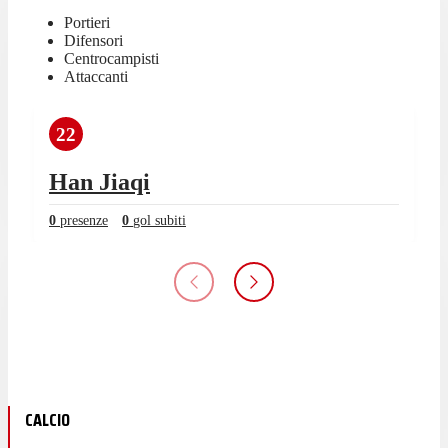
Portieri
Difensori
Centrocampisti
Attaccanti
22
Han Jiaqi
0
presenze
0
gol subiti
CALCIO