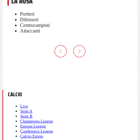
LA ROSA
Portieri
Difensori
Centrocampisti
Attaccanti
CALCIO
Live
Serie A
Serie B
Champions League
Europa League
Conference League
Calcio Estero