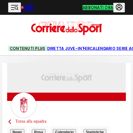
LIVE
Vai al contenuto principale
ABBONATI ORA
CONTENUTI PLUS
DIRETTA JUVE-INTER
CALENDARIO SERIE A
Torna alla squadra
News
Rosa
Calendario
Statistiche