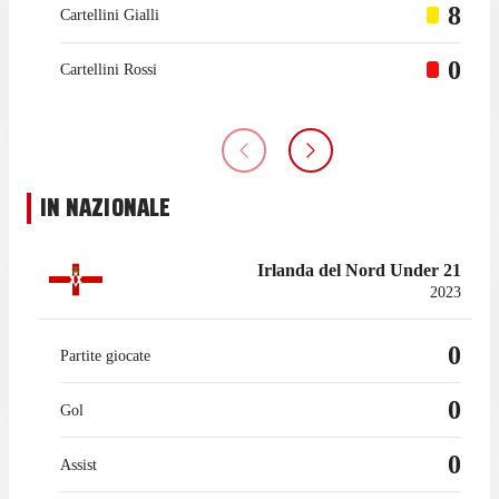
8
Cartellini Gialli
0
Cartellini Rossi
IN NAZIONALE
Irlanda del Nord Under 21
2023
0
Partite giocate
0
Gol
0
Assist