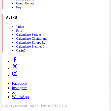
Cond. Generali
Faq
ALTRO
Video
Foto
Calendario Serie A
Calendario Champions
Calendario Europa L.
Calendario Premier L.
Casinò
Facebook
Instagram
X
WhatsApp
© 2026 CorriereDelloSport - P.Iva 00878311000