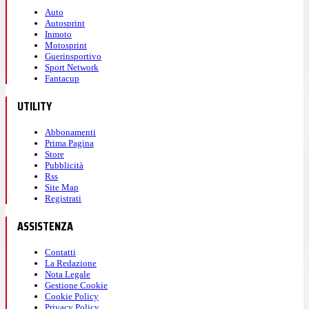
Auto
Autosprint
Inmoto
Motosprint
Guerinsportivo
Sport Network
Fantacup
UTILITY
Abbonamenti
Prima Pagina
Store
Pubblicità
Rss
Site Map
Registrati
ASSISTENZA
Contatti
La Redazione
Nota Legale
Gestione Cookie
Cookie Policy
Privacy Policy