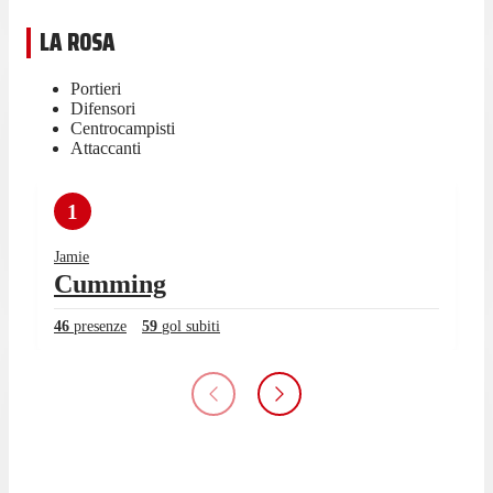
LA ROSA
Portieri
Difensori
Centrocampisti
Attaccanti
1
Jamie
Cumming
46
presenze
59
gol subiti