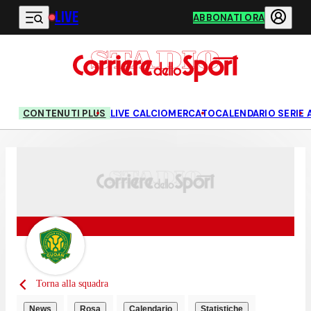
LIVE
Vai al contenuto principale
ABBONATI ORA
CONTENUTI PLUS
LIVE CALCIOMERCATO
CALENDARIO SERIE 
Torna alla squadra
News
Rosa
Calendario
Statistiche