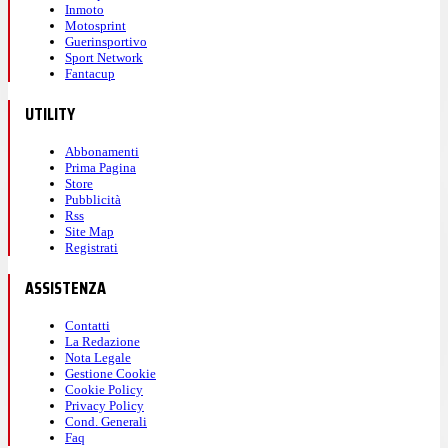
Inmoto
Motosprint
Guerinsportivo
Sport Network
Fantacup
UTILITY
Abbonamenti
Prima Pagina
Store
Pubblicità
Rss
Site Map
Registrati
ASSISTENZA
Contatti
La Redazione
Nota Legale
Gestione Cookie
Cookie Policy
Privacy Policy
Cond. Generali
Faq