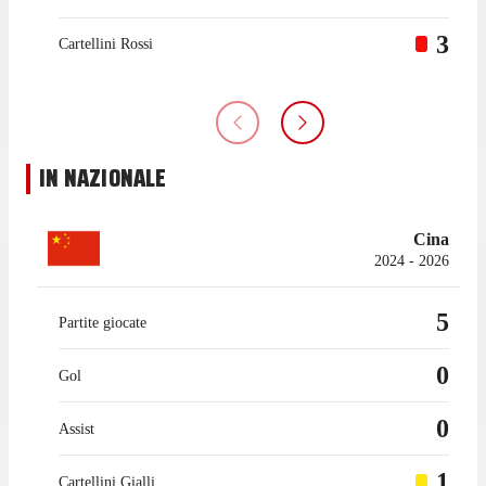
3
Cartellini Rossi
IN NAZIONALE
Cina
2024 - 2026
5
Partite giocate
0
Gol
0
Assist
1
Cartellini Gialli