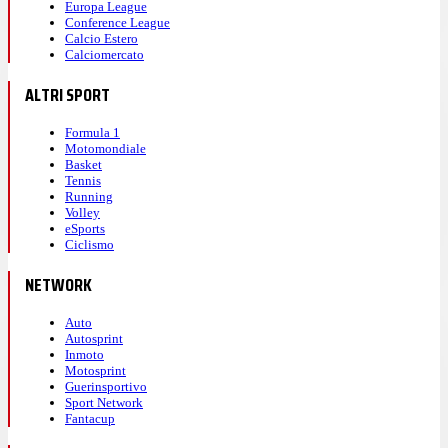
Europa League
Conference League
Calcio Estero
Calciomercato
ALTRI SPORT
Formula 1
Motomondiale
Basket
Tennis
Running
Volley
eSports
Ciclismo
NETWORK
Auto
Autosprint
Inmoto
Motosprint
Guerinsportivo
Sport Network
Fantacup