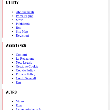
UTILITY
Abbonamenti
Prima Pagina
Store
Pubblicità
Rss
Site Map
Registrati
ASSISTENZA
Contatti
La Redazione
Nota Legale
Gestione Cookie
Cookie Policy
Privacy Policy
Cond. Generali
Faq
ALTRO
Video
Foto
Calendario Serie A