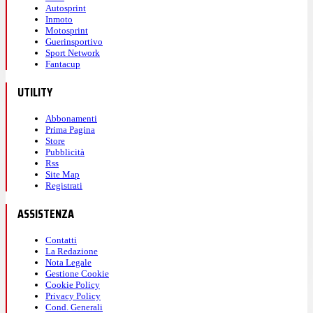
Autosprint
Inmoto
Motosprint
Guerinsportivo
Sport Network
Fantacup
UTILITY
Abbonamenti
Prima Pagina
Store
Pubblicità
Rss
Site Map
Registrati
ASSISTENZA
Contatti
La Redazione
Nota Legale
Gestione Cookie
Cookie Policy
Privacy Policy
Cond. Generali