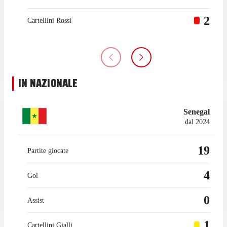
2
Cartellini Rossi
IN NAZIONALE
Senegal
dal 2024
19
Partite giocate
4
Gol
0
Assist
1
Cartellini Gialli