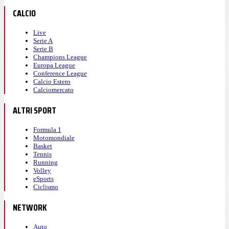
CALCIO
Live
Serie A
Serie B
Champions League
Europa League
Conference League
Calcio Estero
Calciomercato
ALTRI SPORT
Formula 1
Motomondiale
Basket
Tennis
Running
Volley
eSports
Ciclismo
NETWORK
Auto